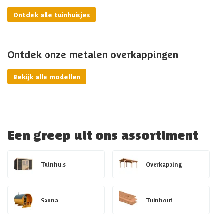
Ontdek alle tuinhuisjes
Ontdek onze metalen overkappingen
Bekijk alle modellen
Een greep uit ons assortiment
Tuinhuis
Overkapping
Sauna
Tuinhout