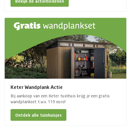
Bekijk de actiemodellen
Keter Wandplank Actie
Bij aankoop van een Keter tuinhuis krijg je een gratis
wandplankset t.w.v. 119 euro!
Ontdek alle tuinhuisjes