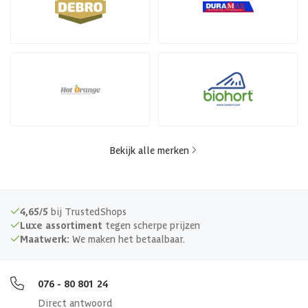
Bekijk alle merken
4,65/5
bij TrustedShops
Luxe assortiment
tegen scherpe prijzen
Maatwerk:
We maken het betaalbaar.
076 - 80 801 24
Direct antwoord