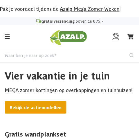
Pak je voordeel tijdens de
Azalp Mega Zomer Weken
!
Gratis verzending
boven de € 75,-
Waar ben je naar op zoek?
Vier vakantie in je tuin
MEGA zomer kortingen op overkappingen en tuinhuizen!
Bekijk de actiemodellen
Gratis wandplankset