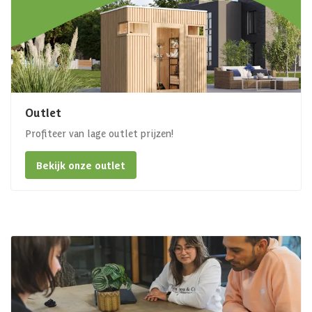
Outlet
Profiteer van lage outlet prijzen!
Bekijk onze outlet