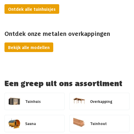
Ontdek alle tuinhuisjes
Ontdek onze metalen overkappingen
Bekijk alle modellen
Een greep uit ons assortiment
Tuinhuis
Overkapping
Sauna
Tuinhout