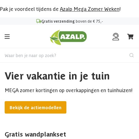
Pak je voordeel tijdens de
Azalp Mega Zomer Weken
!
Gratis verzending
boven de € 75,-
Waar ben je naar op zoek?
Vier vakantie in je tuin
MEGA zomer kortingen op overkappingen en tuinhuizen!
Bekijk de actiemodellen
Gratis wandplankset