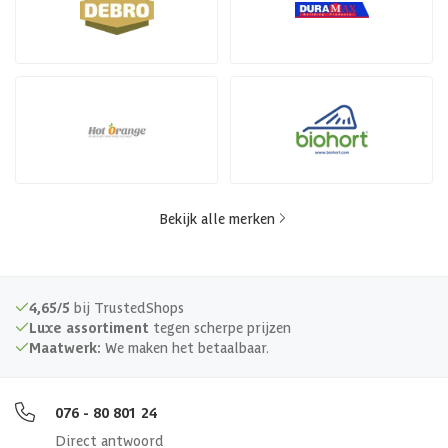
Bekijk alle merken
4,65/5
bij TrustedShops
Luxe assortiment
tegen scherpe prijzen
Maatwerk:
We maken het betaalbaar.
076 - 80 801 24
Direct antwoord