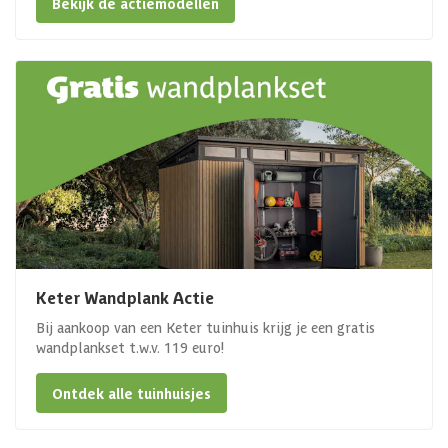
Bekijk de actiemodellen
Keter Wandplank Actie
Bij aankoop van een Keter tuinhuis krijg je een gratis
wandplankset t.w.v. 119 euro!
Ontdek alle tuinhuisjes