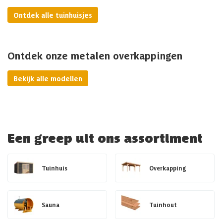
Ontdek alle tuinhuisjes
Ontdek onze metalen overkappingen
Bekijk alle modellen
Een greep uit ons assortiment
Tuinhuis
Overkapping
Sauna
Tuinhout