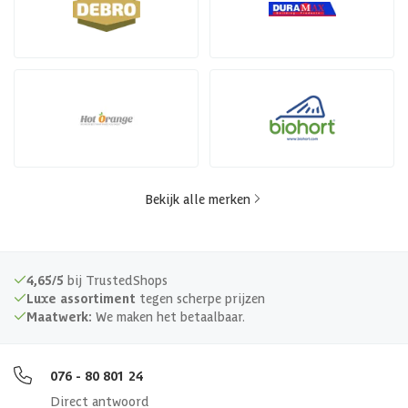
Bekijk alle merken
4,65/5
bij TrustedShops
Luxe assortiment
tegen scherpe prijzen
Maatwerk:
We maken het betaalbaar.
076 - 80 801 24
Direct antwoord