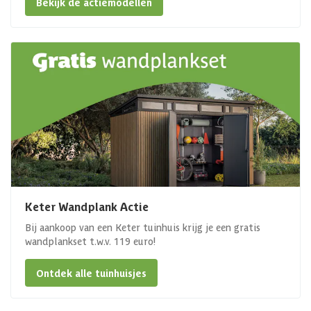
Bekijk de actiemodellen
Keter Wandplank Actie
Bij aankoop van een Keter tuinhuis krijg je een gratis
wandplankset t.w.v. 119 euro!
Ontdek alle tuinhuisjes