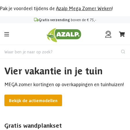
Pak je voordeel tijdens de
Azalp Mega Zomer Weken
!
Gratis verzending
boven de € 75,-
Waar ben je naar op zoek?
Vier vakantie in je tuin
MEGA zomer kortingen op overkappingen en tuinhuizen!
Bekijk de actiemodellen
Gratis wandplankset