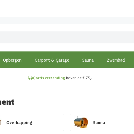
!
Opbergen
Carport & Garage
Sauna
Zwembad
Gratis verzending
boven de € 75,-
ment
Overkapping
Sauna