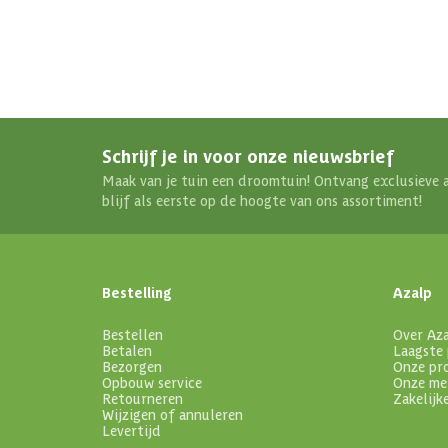
Schrijf je in voor onze nieuwsbrief
Maak van je tuin een droomtuin! Ontvang exclusieve 
blijf als eerste op de hoogte van ons assortiment!
Bestelling
Azalp
Bestellen
Over Az
Betalen
Laagste 
Bezorgen
Onze pr
Opbouw service
Onze me
Retourneren
Zakelijk
Wijzigen of annuleren
Levertijd