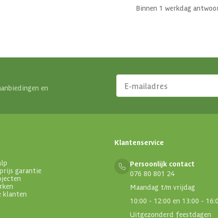
Binnen 1 werkdag antwoo
aanbiedingen en
Klantenservice
alp
Persoonlijk contact
prijs garantie
076 80 801 24
ojecten
rken
Maandag t/m vrijdag
e klanten
10:00 - 12:00 en 13:00 - 16:
Uitgezonderd feestdagen