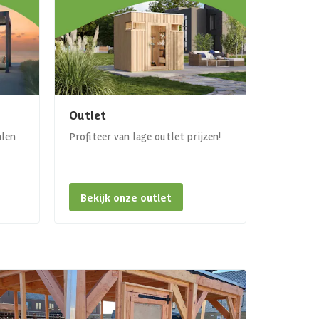
Outlet
alen
Profiteer van lage outlet prijzen!
Bekijk onze outlet