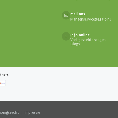
Mail ons
klantenservice@azalp.nl
Info online
Veel gestelde vragen
Blogs
tners
epingsrecht
|
Impressie