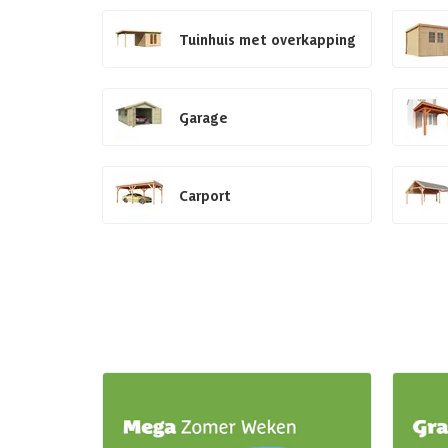
Tuinhuis met overkapping
Garage
Carport