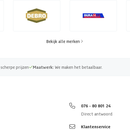
Bekijk alle merken
scherpe prijzen
Maatwerk:
We maken het betaalbaar.
076 - 80 801 24
Direct antwoord
Klantenservice