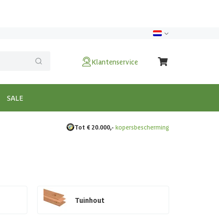
Klantenservice
SALE
Tot € 20.000,-
kopersbescherming
Tuinhout