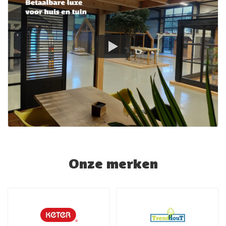
Onze merken