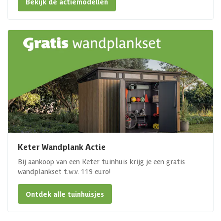
Bekijk de actiemodellen
Keter Wandplank Actie
Bij aankoop van een Keter tuinhuis krijg je een gratis
wandplankset t.w.v. 119 euro!
Ontdek alle tuinhuisjes