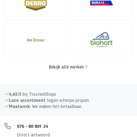
Bekijk alle merken
4,65/5
bij TrustedShops
Luxe assortiment
tegen scherpe prijzen
Maatwerk:
We maken het betaalbaar.
076 - 80 801 24
Direct antwoord