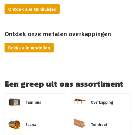
Ontdek alle tuinhuisjes
Ontdek onze metalen overkappingen
Bekijk alle modellen
Een greep uit ons assortiment
Tuinhuis
Overkapping
Sauna
Tuinhout