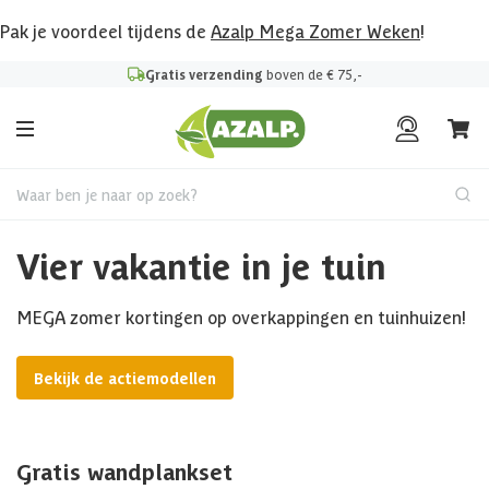
Pak je voordeel tijdens de
Azalp Mega Zomer Weken
!
Gratis verzending
boven de € 75,-
Waar ben je naar op zoek?
Vier vakantie in je tuin
MEGA zomer kortingen op overkappingen en tuinhuizen!
Bekijk de actiemodellen
Gratis wandplankset