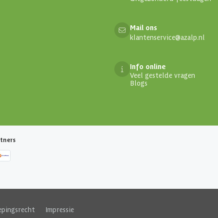
Mail ons
klantenservice@azalp.nl
Info online
Veel gestelde vragen
Blogs
tners
epingsrecht
|
Impressie