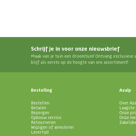
Schrijf je in voor onze nieuwsbrief
Maak van je tuin een droomtuin! Ontvang exclusieve 
blijf als eerste op de hoogte van ons assortiment!
Bestelling
Azalp
Bestellen
Over Az
Betalen
Laagste 
Bezorgen
Onze pr
Opbouw service
Onze me
Retourneren
Zakelijk
Wijzigen of annuleren
Levertijd