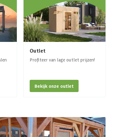
Outlet
alen
Profiteer van lage outlet prijzen!
Bekijk onze outlet