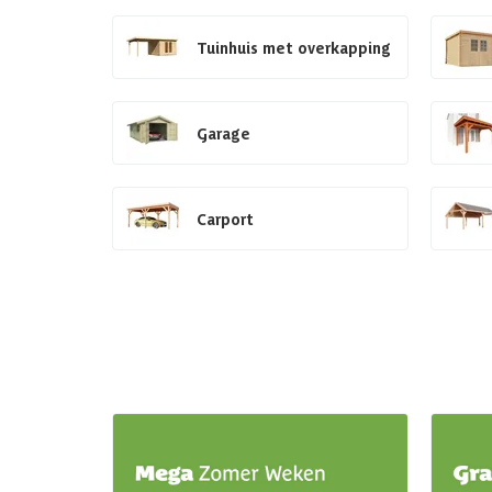
Tuinhuis met overkapping
Garage
Carport