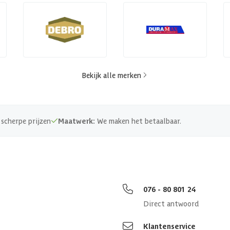
Bekijk alle merken
scherpe prijzen
Maatwerk:
We maken het betaalbaar.
076 - 80 801 24
Direct antwoord
Klantenservice