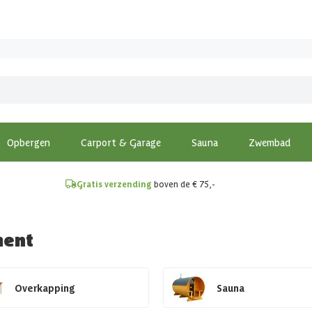
!
Opbergen
Carport & Garage
Sauna
Zwembad
Gratis verzending
boven de € 75,-
ment
Overkapping
Sauna