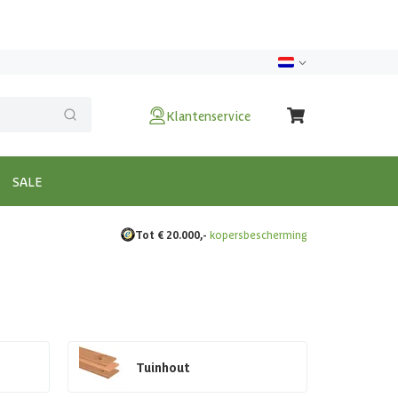
Klantenservice
SALE
Tot € 20.000,-
kopersbescherming
Tuinhout