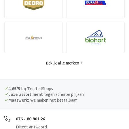
Bekijk alle merken
4,65/5
bij TrustedShops
Luxe assortiment
tegen scherpe prijzen
Maatwerk:
We maken het betaalbaar.
076 - 80 801 24
Direct antwoord