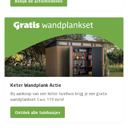
Bekijk de actiemodellen
Keter Wandplank Actie
Bij aankoop van een Keter tuinhuis krijg je een gratis
wandplankset t.w.v. 119 euro!
Ontdek alle tuinhuisjes