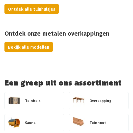
Ontdek alle tuinhuisjes
Ontdek onze metalen overkappingen
Bekijk alle modellen
Een greep uit ons assortiment
Tuinhuis
Overkapping
Sauna
Tuinhout