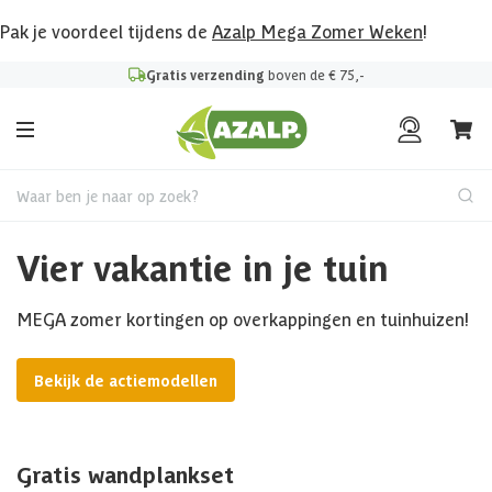
Pak je voordeel tijdens de
Azalp Mega Zomer Weken
!
Gratis verzending
boven de € 75,-
Waar ben je naar op zoek?
Vier vakantie in je tuin
MEGA zomer kortingen op overkappingen en tuinhuizen!
Bekijk de actiemodellen
Gratis wandplankset