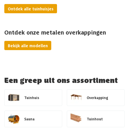
Ontdek alle tuinhuisjes
Ontdek onze metalen overkappingen
Bekijk alle modellen
Een greep uit ons assortiment
Tuinhuis
Overkapping
Sauna
Tuinhout