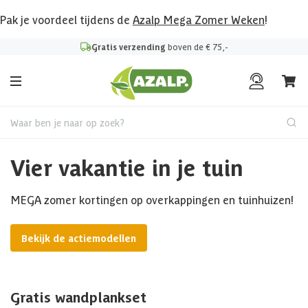
Pak je voordeel tijdens de
Azalp Mega Zomer Weken
!
Gratis verzending
boven de € 75,-
Waar ben je naar op zoek?
Vier vakantie in je tuin
MEGA zomer kortingen op overkappingen en tuinhuizen!
Bekijk de actiemodellen
Gratis wandplankset