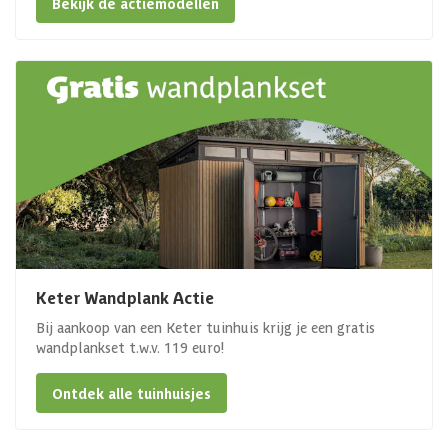
Bekijk de actiemodellen
Keter Wandplank Actie
Bij aankoop van een Keter tuinhuis krijg je een gratis
wandplankset t.w.v. 119 euro!
Ontdek alle tuinhuisjes