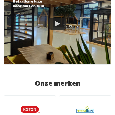
Onze merken