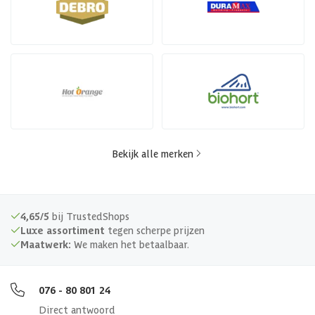
Bekijk alle merken
4,65/5
bij TrustedShops
Luxe assortiment
tegen scherpe prijzen
Maatwerk:
We maken het betaalbaar.
076 - 80 801 24
Direct antwoord