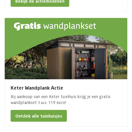
Bekijk de actiemodellen
Keter Wandplank Actie
Bij aankoop van een Keter tuinhuis krijg je een gratis
wandplankset t.w.v. 119 euro!
Ontdek alle tuinhuisjes