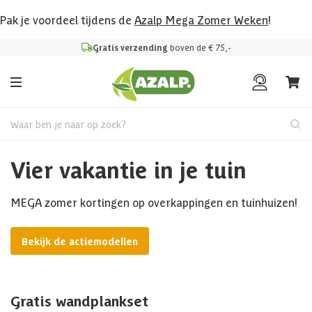
Pak je voordeel tijdens de
Azalp Mega Zomer Weken
!
Gratis verzending
boven de € 75,-
Waar ben je naar op zoek?
Vier vakantie in je tuin
MEGA zomer kortingen op overkappingen en tuinhuizen!
Bekijk de actiemodellen
Gratis wandplankset