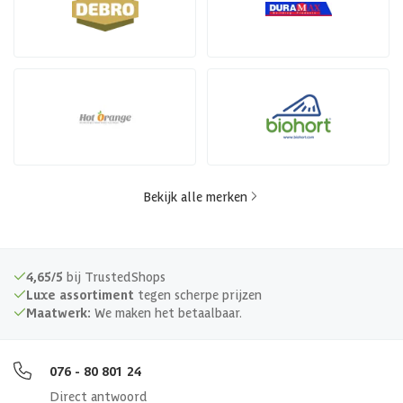
Bekijk alle merken
4,65/5
bij TrustedShops
Luxe assortiment
tegen scherpe prijzen
Maatwerk:
We maken het betaalbaar.
076 - 80 801 24
Direct antwoord