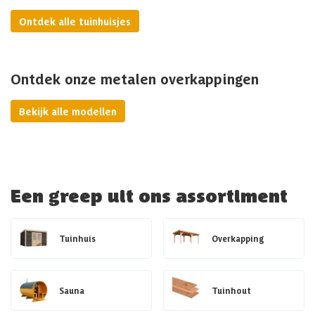
Ontdek alle tuinhuisjes
Ontdek onze metalen overkappingen
Bekijk alle modellen
Een greep uit ons assortiment
Tuinhuis
Overkapping
Sauna
Tuinhout