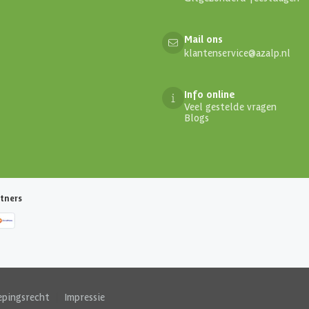
Mail ons
klantenservice@azalp.nl
Info online
Veel gestelde vragen
Blogs
tners
epingsrecht
|
Impressie