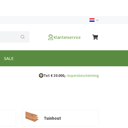
Klantenservice
SALE
Tot € 20.000,-
kopersbescherming
Tuinhout