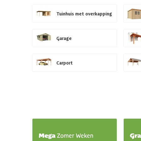
Tuinhuis met overkapping
Garage
Carport