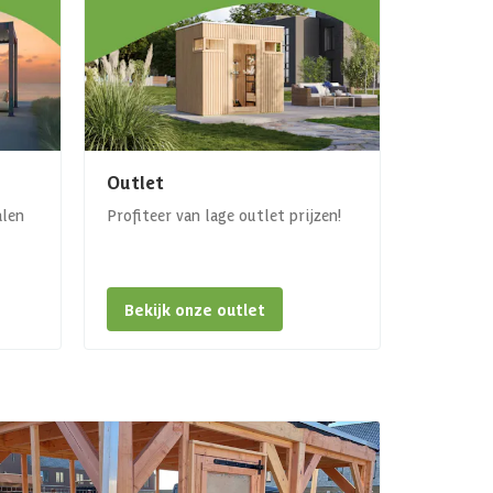
Outlet
alen
Profiteer van lage outlet prijzen!
Bekijk onze outlet