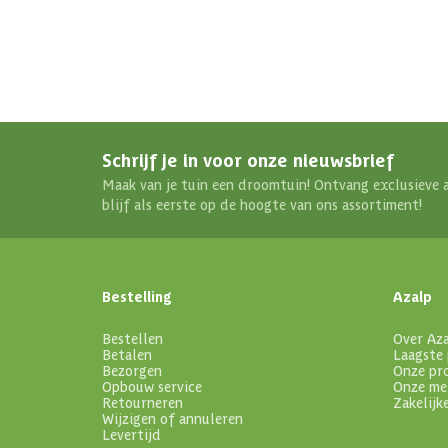
Schrijf je in voor onze nieuwsbrief
Maak van je tuin een droomtuin! Ontvang exclusieve 
blijf als eerste op de hoogte van ons assortiment!
Bestelling
Azalp
Bestellen
Over Az
Betalen
Laagste 
Bezorgen
Onze pr
Opbouw service
Onze me
Retourneren
Zakelijk
Wijzigen of annuleren
Levertijd