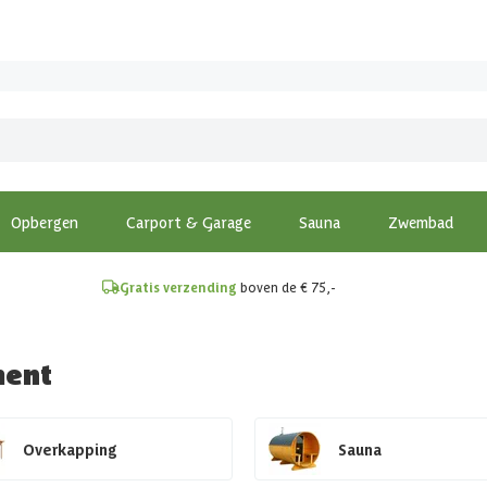
!
Opbergen
Carport & Garage
Sauna
Zwembad
Gratis verzending
boven de € 75,-
ment
Overkapping
Sauna