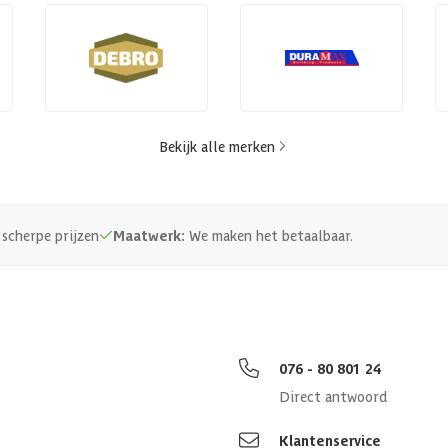
Bekijk alle merken
scherpe prijzen
Maatwerk:
We maken het betaalbaar.
076 - 80 801 24
Direct antwoord
Klantenservice