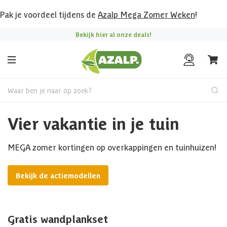
Pak je voordeel tijdens de
Azalp Mega Zomer Weken
!
Bekijk hier al onze deals!
Waar ben je naar op zoek?
Vier vakantie in je tuin
MEGA zomer kortingen op overkappingen en tuinhuizen!
Bekijk de actiemodellen
Gratis wandplankset