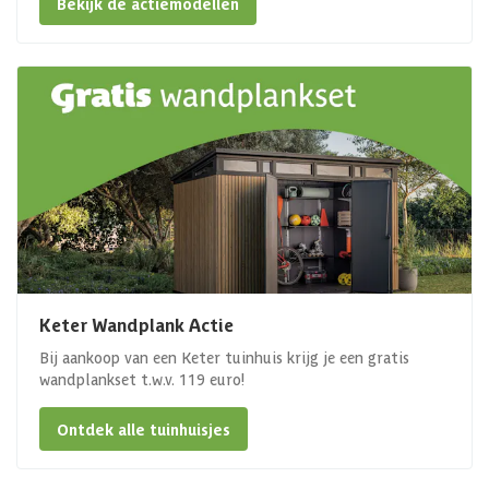
Bekijk de actiemodellen
Keter Wandplank Actie
Bij aankoop van een Keter tuinhuis krijg je een gratis
wandplankset t.w.v. 119 euro!
Ontdek alle tuinhuisjes