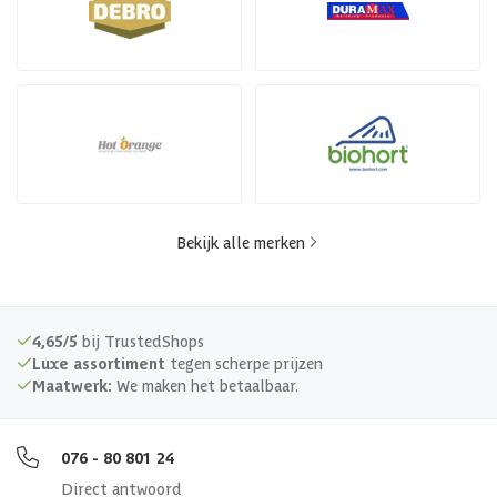
Bekijk alle merken
4,65/5
bij TrustedShops
Luxe assortiment
tegen scherpe prijzen
Maatwerk:
We maken het betaalbaar.
076 - 80 801 24
Direct antwoord