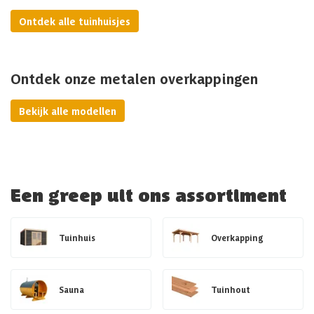
Ontdek alle tuinhuisjes
Ontdek onze metalen overkappingen
Bekijk alle modellen
Een greep uit ons assortiment
Tuinhuis
Overkapping
Sauna
Tuinhout