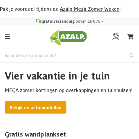
Pak je voordeel tijdens de
Azalp Mega Zomer Weken
!
Gratis verzending
boven de € 75,-
Waar ben je naar op zoek?
Vier vakantie in je tuin
MEGA zomer kortingen op overkappingen en tuinhuizen!
Bekijk de actiemodellen
Gratis wandplankset