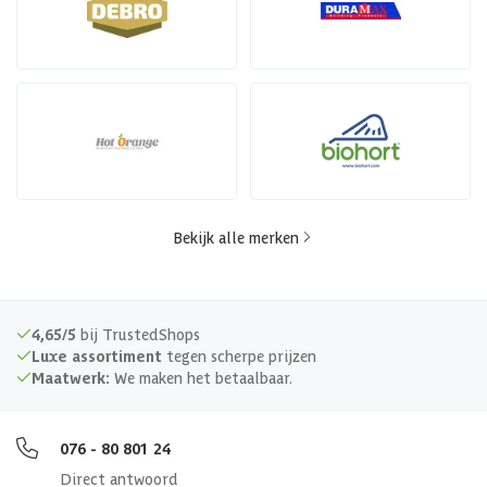
Bekijk alle merken
4,65/5
bij TrustedShops
Luxe assortiment
tegen scherpe prijzen
Maatwerk:
We maken het betaalbaar.
076 - 80 801 24
Direct antwoord