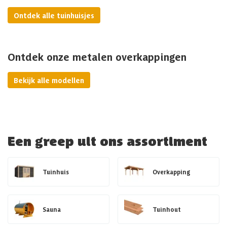
Ontdek alle tuinhuisjes
Ontdek onze metalen overkappingen
Bekijk alle modellen
Een greep uit ons assortiment
Tuinhuis
Overkapping
Sauna
Tuinhout