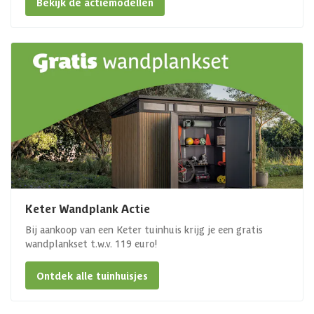
Bekijk de actiemodellen
Keter Wandplank Actie
Bij aankoop van een Keter tuinhuis krijg je een gratis
wandplankset t.w.v. 119 euro!
Ontdek alle tuinhuisjes