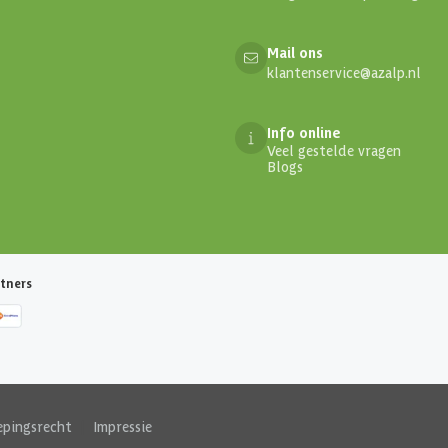
Mail ons
klantenservice@azalp.nl
Info online
Veel gestelde vragen
Blogs
tners
epingsrecht
|
Impressie