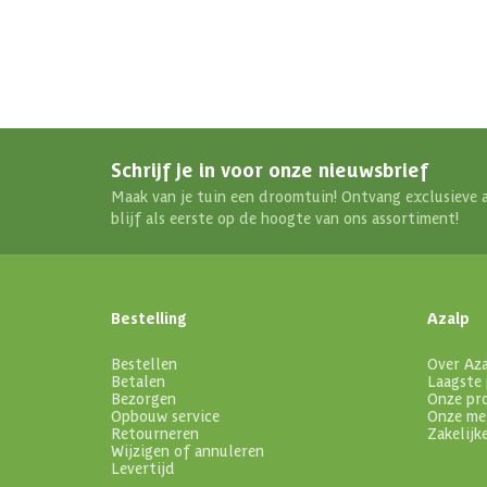
Schrijf je in voor onze nieuwsbrief
Maak van je tuin een droomtuin! Ontvang exclusieve 
blijf als eerste op de hoogte van ons assortiment!
Bestelling
Azalp
Bestellen
Over Az
Betalen
Laagste 
Bezorgen
Onze pr
Opbouw service
Onze me
Retourneren
Zakelijk
Wijzigen of annuleren
Levertijd