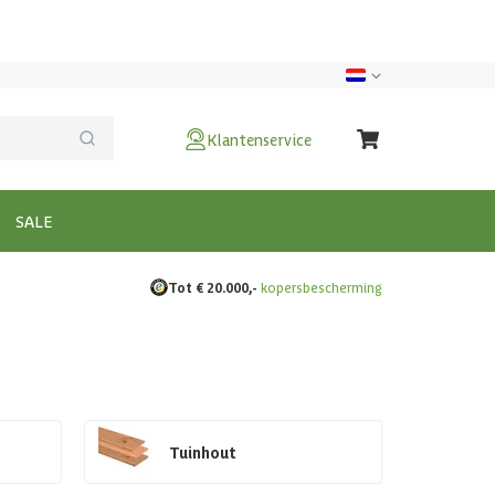
Klantenservice
SALE
Tot € 20.000,-
kopersbescherming
Tuinhout