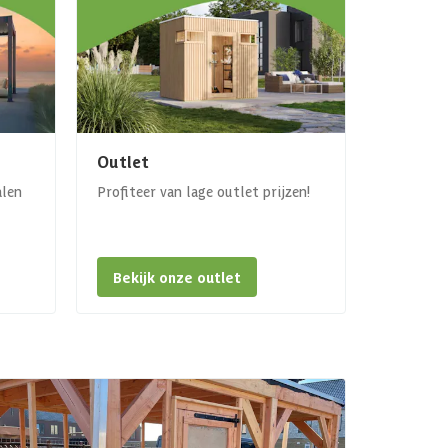
Outlet
alen
Profiteer van lage outlet prijzen!
Bekijk onze outlet