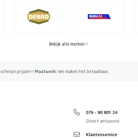
Bekijk alle merken
scherpe prijzen
Maatwerk:
We maken het betaalbaar.
076 - 80 801 24
Direct antwoord
Klantenservice