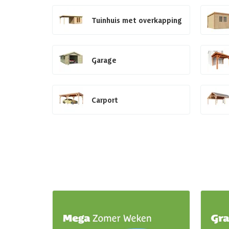
Tuinhuis met overkapping
Garage
Carport