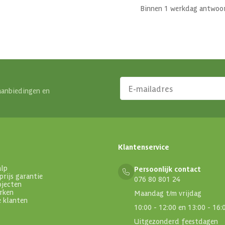
Binnen 1 werkdag antwoo
aanbiedingen en
Klantenservice
alp
Persoonlijk contact
prijs garantie
076 80 801 24
ojecten
rken
Maandag t/m vrijdag
e klanten
10:00 - 12:00 en 13:00 - 16:
Uitgezonderd feestdagen