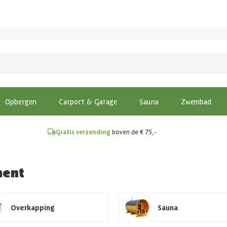
!
Opbergen
Carport & Garage
Sauna
Zwembad
Gratis verzending
boven de € 75,-
ment
Overkapping
Sauna