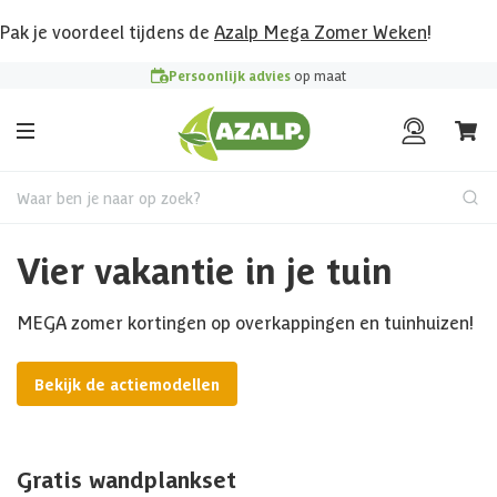
Pak je voordeel tijdens de
Azalp Mega Zomer Weken
!
Persoonlijk advies
op maat
Waar ben je naar op zoek?
Vier vakantie in je tuin
MEGA zomer kortingen op overkappingen en tuinhuizen!
Bekijk de actiemodellen
Gratis wandplankset