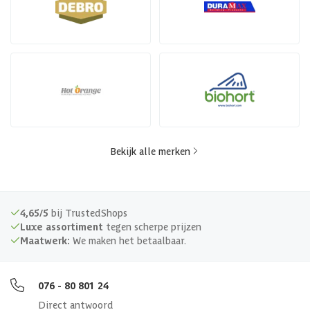
Bekijk alle merken
4,65/5
bij TrustedShops
Luxe assortiment
tegen scherpe prijzen
Maatwerk:
We maken het betaalbaar.
076 - 80 801 24
Direct antwoord