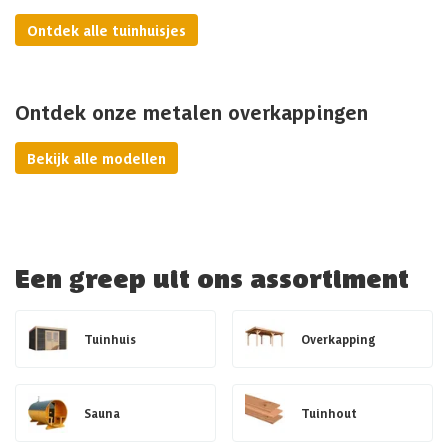
Ontdek alle tuinhuisjes
Ontdek onze metalen overkappingen
Bekijk alle modellen
Een greep uit ons assortiment
Tuinhuis
Overkapping
Sauna
Tuinhout