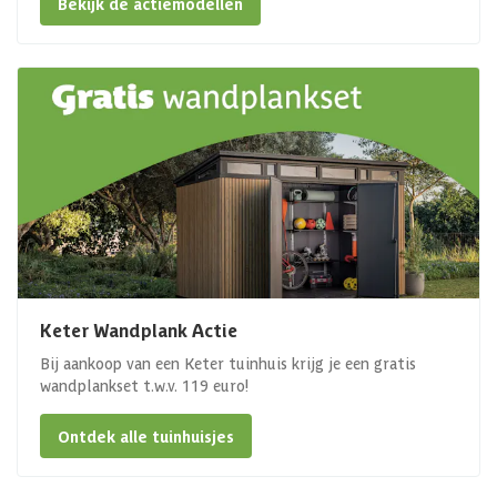
Bekijk de actiemodellen
Keter Wandplank Actie
Bij aankoop van een Keter tuinhuis krijg je een gratis
wandplankset t.w.v. 119 euro!
Ontdek alle tuinhuisjes