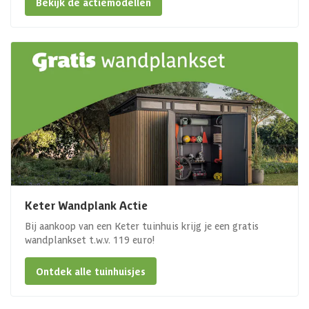
Bekijk de actiemodellen
Keter Wandplank Actie
Bij aankoop van een Keter tuinhuis krijg je een gratis
wandplankset t.w.v. 119 euro!
Ontdek alle tuinhuisjes