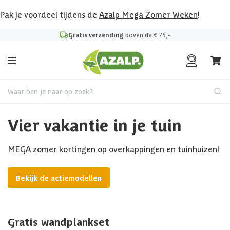
Pak je voordeel tijdens de
Azalp Mega Zomer Weken
!
Gratis verzending
boven de € 75,-
Waar ben je naar op zoek?
Vier vakantie in je tuin
MEGA zomer kortingen op overkappingen en tuinhuizen!
Bekijk de actiemodellen
Gratis wandplankset