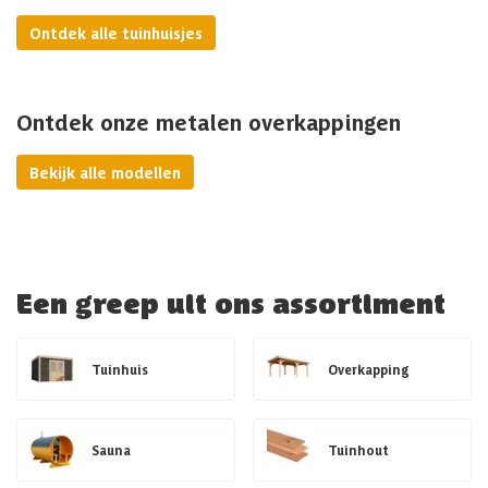
Ontdek alle tuinhuisjes
Ontdek onze metalen overkappingen
Bekijk alle modellen
Een greep uit ons assortiment
Tuinhuis
Overkapping
Sauna
Tuinhout