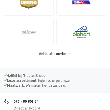
Bekijk alle merken
4,65/5
bij TrustedShops
Luxe assortiment
tegen scherpe prijzen
Maatwerk:
We maken het betaalbaar.
076 - 80 801 24
Direct antwoord