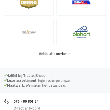
Bekijk alle merken
4,65/5
bij TrustedShops
Luxe assortiment
tegen scherpe prijzen
Maatwerk:
We maken het betaalbaar.
076 - 80 801 24
Direct antwoord