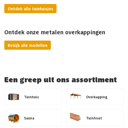
Ontdek alle tuinhuisjes
Ontdek onze metalen overkappingen
Bekijk alle modellen
Een greep uit ons assortiment
Tuinhuis
Overkapping
Sauna
Tuinhout