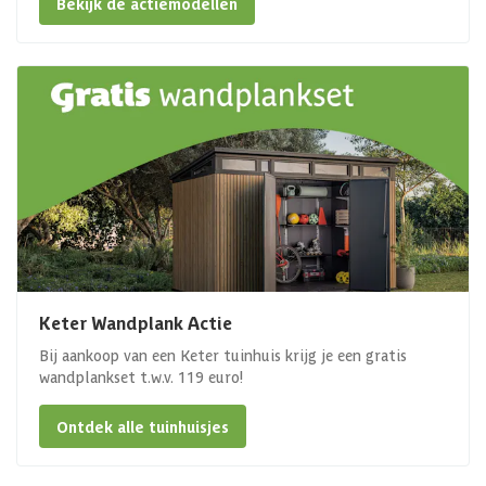
Bekijk de actiemodellen
Keter Wandplank Actie
Bij aankoop van een Keter tuinhuis krijg je een gratis
wandplankset t.w.v. 119 euro!
Ontdek alle tuinhuisjes