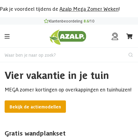
Pak je voordeel tijdens de
Azalp Mega Zomer Weken
!
Klantenbeoordeling
8.6
/10
Waar ben je naar op zoek?
Vier vakantie in je tuin
MEGA zomer kortingen op overkappingen en tuinhuizen!
Bekijk de actiemodellen
Gratis wandplankset