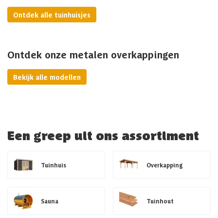
Ontdek alle tuinhuisjes
Ontdek onze metalen overkappingen
Bekijk alle modellen
Een greep uit ons assortiment
Tuinhuis
Overkapping
Sauna
Tuinhout