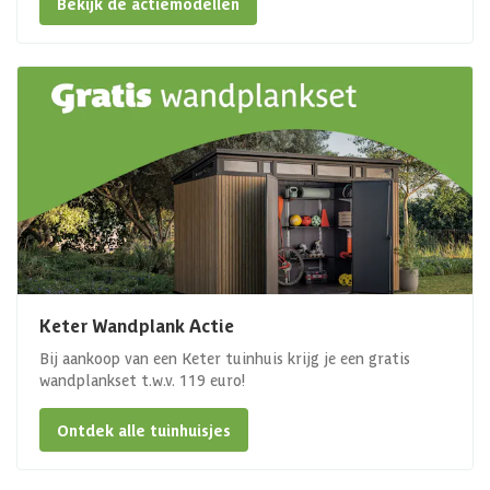
Bekijk de actiemodellen
Keter Wandplank Actie
Bij aankoop van een Keter tuinhuis krijg je een gratis
wandplankset t.w.v. 119 euro!
Ontdek alle tuinhuisjes