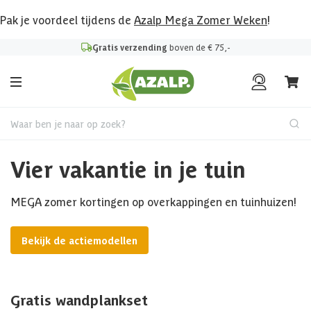
Pak je voordeel tijdens de
Azalp Mega Zomer Weken
!
Gratis verzending
boven de € 75,-
Waar ben je naar op zoek?
Vier vakantie in je tuin
MEGA zomer kortingen op overkappingen en tuinhuizen!
Bekijk de actiemodellen
Gratis wandplankset