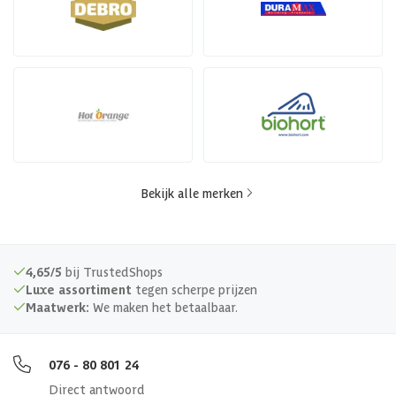
Bekijk alle merken
4,65/5
bij TrustedShops
Luxe assortiment
tegen scherpe prijzen
Maatwerk:
We maken het betaalbaar.
076 - 80 801 24
Direct antwoord