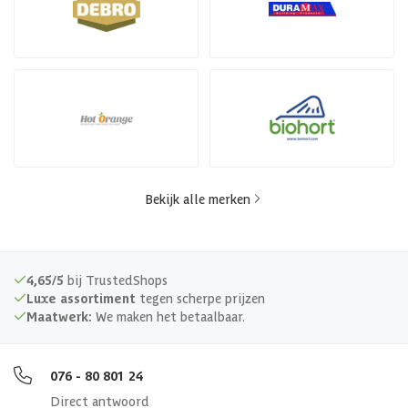
Bekijk alle merken
4,65/5
bij TrustedShops
Luxe assortiment
tegen scherpe prijzen
Maatwerk:
We maken het betaalbaar.
076 - 80 801 24
Direct antwoord