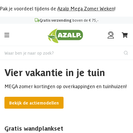
Pak je voordeel tijdens de
Azalp Mega Zomer Weken
!
Gratis verzending
boven de € 75,-
Waar ben je naar op zoek?
Vier vakantie in je tuin
MEGA zomer kortingen op overkappingen en tuinhuizen!
Bekijk de actiemodellen
Gratis wandplankset