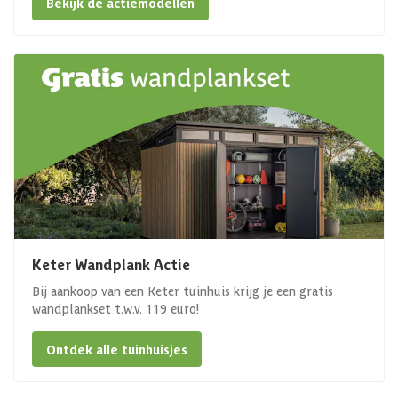
Bekijk de actiemodellen
Keter Wandplank Actie
Bij aankoop van een Keter tuinhuis krijg je een gratis
wandplankset t.w.v. 119 euro!
Ontdek alle tuinhuisjes