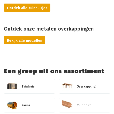
Ontdek alle tuinhuisjes
Ontdek onze metalen overkappingen
Bekijk alle modellen
Een greep uit ons assortiment
Tuinhuis
Overkapping
Sauna
Tuinhout