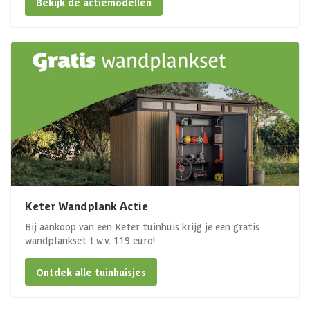
Bekijk de actiemodellen
Keter Wandplank Actie
Bij aankoop van een Keter tuinhuis krijg je een gratis
wandplankset t.w.v. 119 euro!
Ontdek alle tuinhuisjes