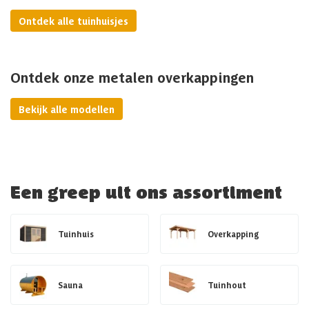
Ontdek alle tuinhuisjes
Ontdek onze metalen overkappingen
Bekijk alle modellen
Een greep uit ons assortiment
Tuinhuis
Overkapping
Sauna
Tuinhout