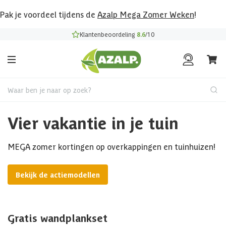
Pak je voordeel tijdens de
Azalp Mega Zomer Weken
!
Klantenbeoordeling
8.6
/10
Waar ben je naar op zoek?
Vier vakantie in je tuin
MEGA zomer kortingen op overkappingen en tuinhuizen!
Bekijk de actiemodellen
Gratis wandplankset