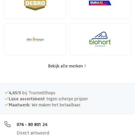
Bekijk alle merken
4,65/5
bij TrustedShops
Luxe assortiment
tegen scherpe prijzen
Maatwerk:
We maken het betaalbaar.
076 - 80 801 24
Direct antwoord