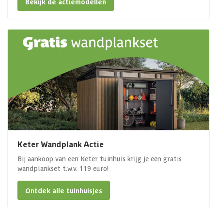
Bekijk de actiemodellen
Keter Wandplank Actie
Bij aankoop van een Keter tuinhuis krijg je een gratis
wandplankset t.w.v. 119 euro!
Ontdek alle tuinhuisjes