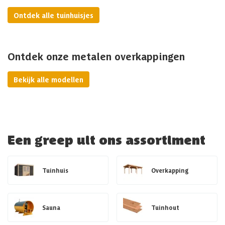
Ontdek alle tuinhuisjes
Ontdek onze metalen overkappingen
Bekijk alle modellen
Een greep uit ons assortiment
Tuinhuis
Overkapping
Sauna
Tuinhout