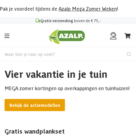
Pak je voordeel tijdens de
Azalp Mega Zomer Weken
!
Gratis verzending
boven de € 75,-
Waar ben je naar op zoek?
Vier vakantie in je tuin
MEGA zomer kortingen op overkappingen en tuinhuizen!
Bekijk de actiemodellen
Gratis wandplankset