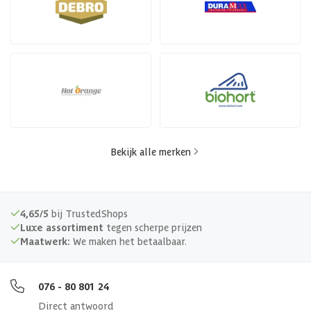
Bekijk alle merken
4,65/5
bij TrustedShops
Luxe assortiment
tegen scherpe prijzen
Maatwerk:
We maken het betaalbaar.
076 - 80 801 24
Direct antwoord