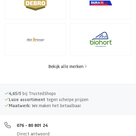
Bekijk alle merken
4,65/5
bij TrustedShops
Luxe assortiment
tegen scherpe prijzen
Maatwerk:
We maken het betaalbaar.
076 - 80 801 24
Direct antwoord