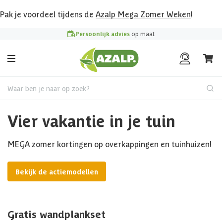
Pak je voordeel tijdens de
Azalp Mega Zomer Weken
!
Persoonlijk advies
op maat
Waar ben je naar op zoek?
Vier vakantie in je tuin
MEGA zomer kortingen op overkappingen en tuinhuizen!
Bekijk de actiemodellen
Gratis wandplankset