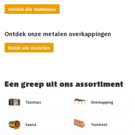
Ontdek alle tuinhuisjes
Ontdek onze metalen overkappingen
Bekijk alle modellen
Een greep uit ons assortiment
Tuinhuis
Overkapping
Sauna
Tuinhout