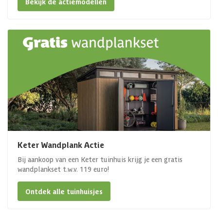
Bekijk de actiemodellen
Keter Wandplank Actie
Bij aankoop van een Keter tuinhuis krijg je een gratis
wandplankset t.w.v. 119 euro!
Ontdek alle tuinhuisjes