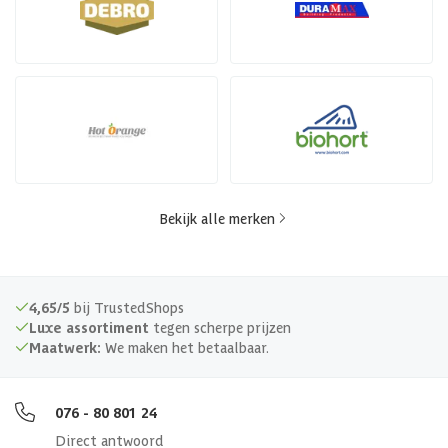
Bekijk alle merken
4,65/5
bij TrustedShops
Luxe assortiment
tegen scherpe prijzen
Maatwerk:
We maken het betaalbaar.
076 - 80 801 24
Direct antwoord