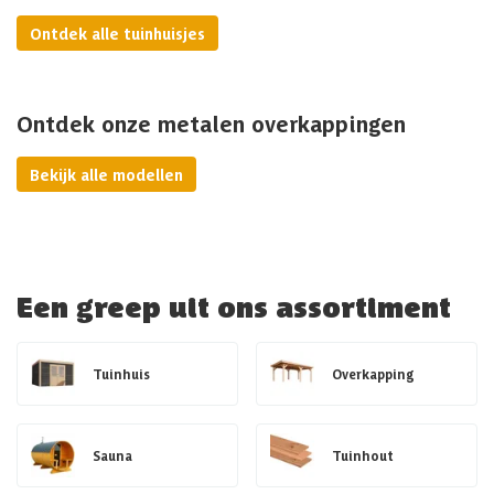
Ontdek alle tuinhuisjes
Ontdek onze metalen overkappingen
Bekijk alle modellen
Een greep uit ons assortiment
Tuinhuis
Overkapping
Sauna
Tuinhout