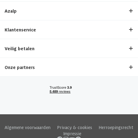
Azalp
Klantenservice
Veilig betalen
Onze partners
Algemene voorwaarden
|
Privacy & cookies
|
Herroepingsrecht
|
Impressie