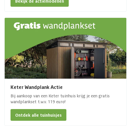
Bekijk de actiemodellen
Keter Wandplank Actie
Bij aankoop van een Keter tuinhuis krijg je een gratis
wandplankset t.w.v. 119 euro!
Ontdek alle tuinhuisjes