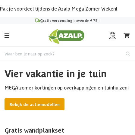
Pak je voordeel tijdens de
Azalp Mega Zomer Weken
!
Gratis verzending
boven de € 75,-
Waar ben je naar op zoek?
Vier vakantie in je tuin
MEGA zomer kortingen op overkappingen en tuinhuizen!
Bekijk de actiemodellen
Gratis wandplankset