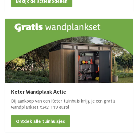
Bekijk de actiemodellen
Keter Wandplank Actie
Bij aankoop van een Keter tuinhuis krijg je een gratis
wandplankset t.w.v. 119 euro!
Ontdek alle tuinhuisjes