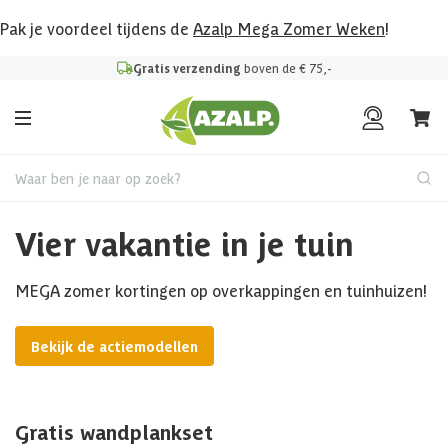
Pak je voordeel tijdens de
Azalp Mega Zomer Weken
!
Gratis verzending
boven de € 75,-
Waar ben je naar op zoek?
Vier vakantie in je tuin
MEGA zomer kortingen op overkappingen en tuinhuizen!
Bekijk de actiemodellen
Gratis wandplankset