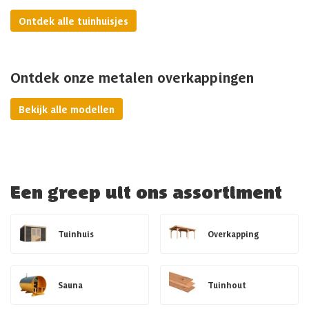
Ontdek alle tuinhuisjes
Ontdek onze metalen overkappingen
Bekijk alle modellen
Een greep uit ons assortiment
Tuinhuis
Overkapping
Sauna
Tuinhout