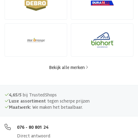
Bekijk alle merken
4,65/5
bij TrustedShops
Luxe assortiment
tegen scherpe prijzen
Maatwerk:
We maken het betaalbaar.
076 - 80 801 24
Direct antwoord