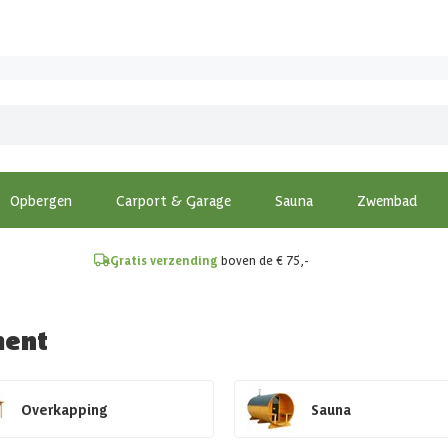
!
Opbergen
Carport & Garage
Sauna
Zwembad
Gratis verzending
boven de € 75,-
ment
Overkapping
Sauna