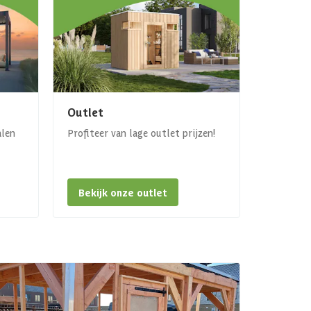
Outlet
alen
Profiteer van lage outlet prijzen!
Bekijk onze outlet