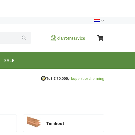
Klantenservice
SALE
Tot € 20.000,-
kopersbescherming
Tuinhout