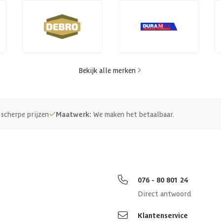
Bekijk alle merken
scherpe prijzen
Maatwerk:
We maken het betaalbaar.
076 - 80 801 24
Direct antwoord
Klantenservice