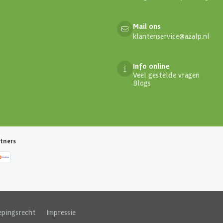
Mail ons
klantenservice@azalp.nl
Info online
Veel gestelde vragen
Blogs
tners
epingsrecht
|
Impressie