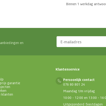
Binnen 1 werkdag antwoo
aanbiedingen en
Klantenservice
alp
Persoonlijk contact
prijs garantie
076 80 801 24
ojecten
rken
Maandag t/m vrijdag
e klanten
10:00 - 12:00 en 13:00 - 16:
Uitgezonderd feestdagen