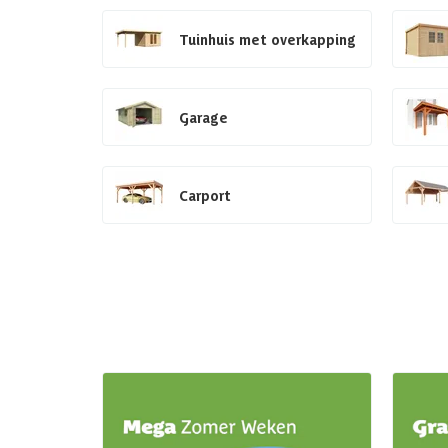
Tuinhuis met overkapping
Garage
Carport