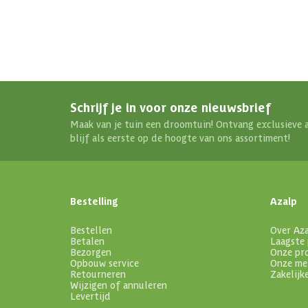
Schrijf je in voor onze nieuwsbrief
Maak van je tuin een droomtuin! Ontvang exclusieve 
blijf als eerste op de hoogte van ons assortiment!
Bestelling
Azalp
Bestellen
Over Az
Betalen
Laagste 
Bezorgen
Onze pr
Opbouw service
Onze me
Retourneren
Zakelijk
Wijzigen of annuleren
Levertijd