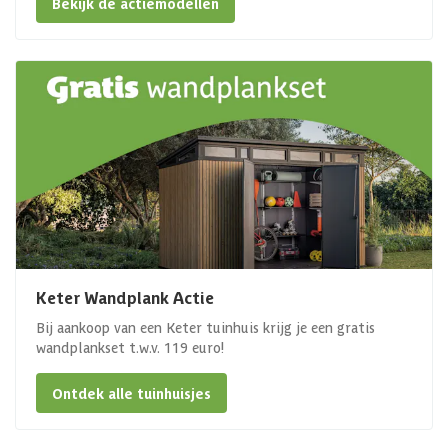
Bekijk de actiemodellen
Keter Wandplank Actie
Bij aankoop van een Keter tuinhuis krijg je een gratis
wandplankset t.w.v. 119 euro!
Ontdek alle tuinhuisjes