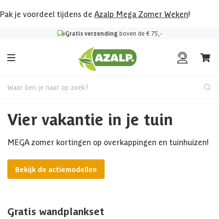
Pak je voordeel tijdens de
Azalp Mega Zomer Weken
!
Gratis verzending
boven de € 75,-
Waar ben je naar op zoek?
Vier vakantie in je tuin
MEGA zomer kortingen op overkappingen en tuinhuizen!
Bekijk de actiemodellen
Gratis wandplankset