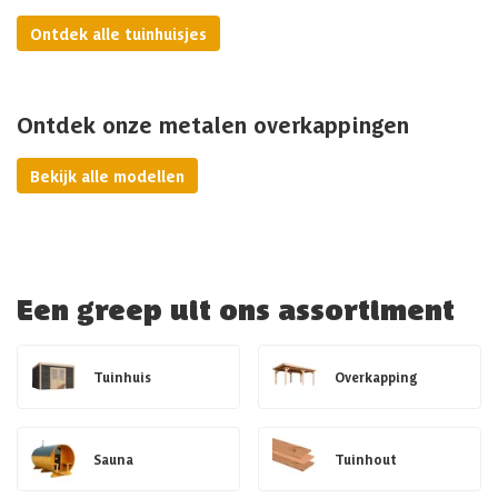
Ontdek alle tuinhuisjes
Ontdek onze metalen overkappingen
Bekijk alle modellen
Een greep uit ons assortiment
Tuinhuis
Overkapping
Sauna
Tuinhout