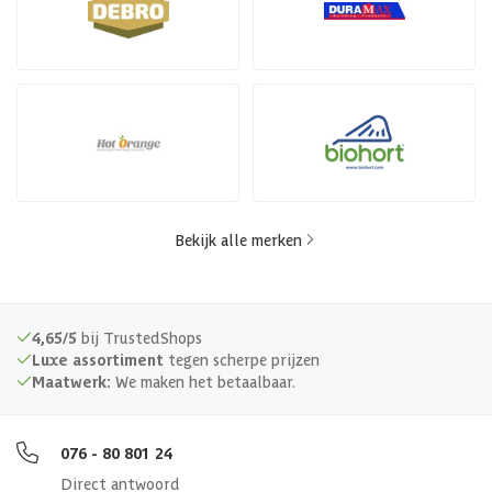
Bekijk alle merken
4,65/5
bij TrustedShops
Luxe assortiment
tegen scherpe prijzen
Maatwerk:
We maken het betaalbaar.
076 - 80 801 24
Direct antwoord