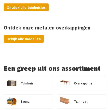
Ontdek alle tuinhuisjes
Ontdek onze metalen overkappingen
Bekijk alle modellen
Een greep uit ons assortiment
Tuinhuis
Overkapping
Sauna
Tuinhout