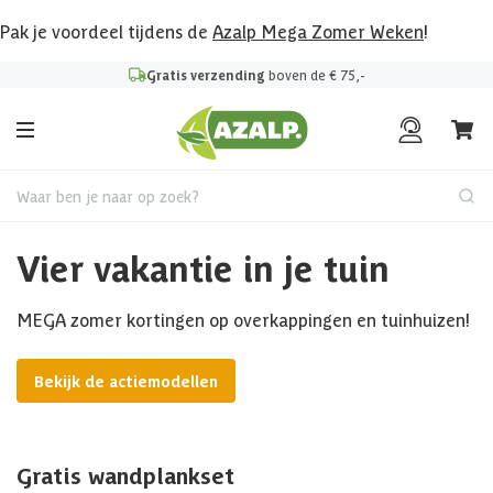
Pak je voordeel tijdens de
Azalp Mega Zomer Weken
!
Gratis verzending
boven de € 75,-
Waar ben je naar op zoek?
Vier vakantie in je tuin
MEGA zomer kortingen op overkappingen en tuinhuizen!
Bekijk de actiemodellen
Gratis wandplankset