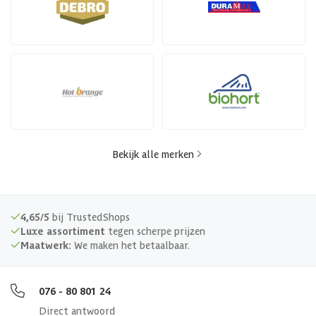
Bekijk alle merken
4,65/5
bij TrustedShops
Luxe assortiment
tegen scherpe prijzen
Maatwerk:
We maken het betaalbaar.
076 - 80 801 24
Direct antwoord