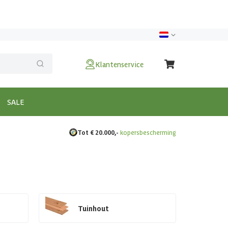
Klantenservice
SALE
Tot € 20.000,-
kopersbescherming
Tuinhout