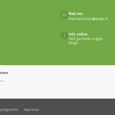
Mail ons
klantenservice@azalp.nl
Info online
Veel gestelde vragen
Blogs
tners
epingsrecht
|
Impressie