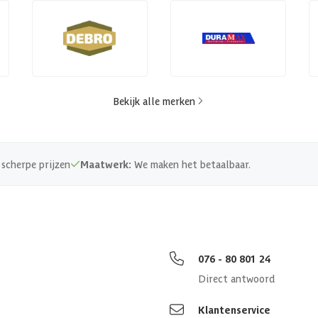
Bekijk alle merken
scherpe prijzen
Maatwerk:
We maken het betaalbaar.
076 - 80 801 24
Direct antwoord
Klantenservice