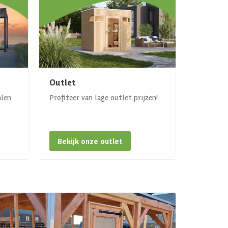
Outlet
alen
Profiteer van lage outlet prijzen!
Bekijk onze outlet