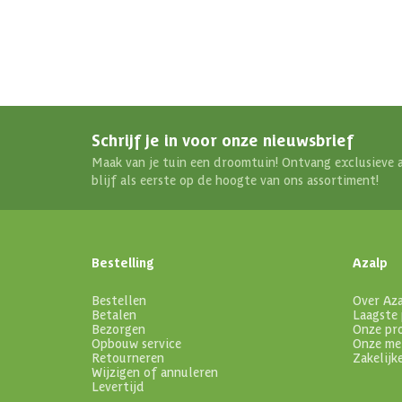
Schrijf je in voor onze nieuwsbrief
Maak van je tuin een droomtuin! Ontvang exclusieve 
blijf als eerste op de hoogte van ons assortiment!
Bestelling
Azalp
Bestellen
Over Az
Betalen
Laagste 
Bezorgen
Onze pr
Opbouw service
Onze me
Retourneren
Zakelijk
Wijzigen of annuleren
Levertijd