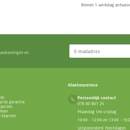
Binnen 1 werkdag antwoo
aanbiedingen en
Klantenservice
alp
Persoonlijk contact
prijs garantie
076 80 801 24
ojecten
rken
Maandag t/m vrijdag
e klanten
10:00 - 12:00 en 13:00 - 16:
Uitgezonderd feestdagen