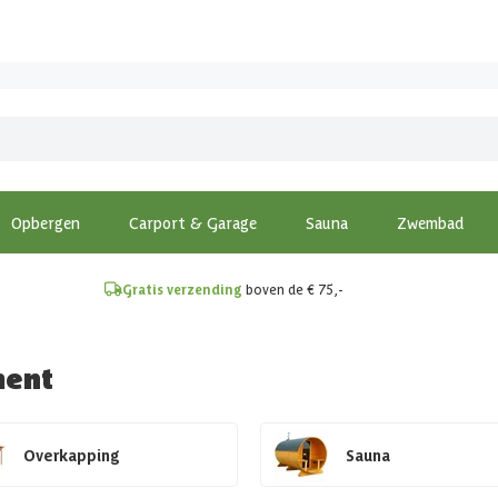
!
Opbergen
Carport & Garage
Sauna
Zwembad
Gratis verzending
boven de € 75,-
ment
Overkapping
Sauna