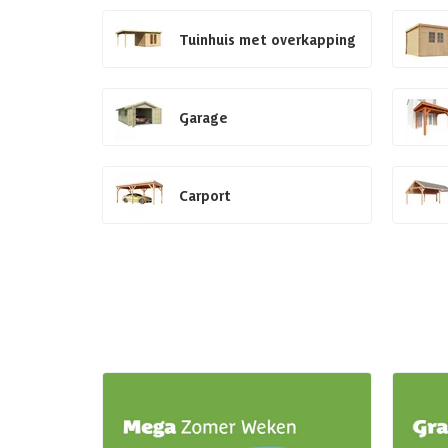
Tuinhuis met overkapping
Garage
Carport