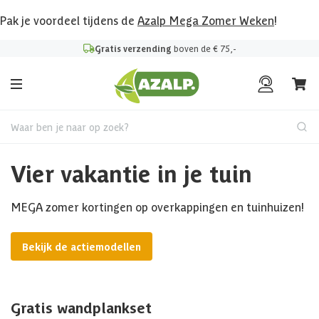
Pak je voordeel tijdens de
Azalp Mega Zomer Weken
!
Gratis verzending
boven de € 75,-
Waar ben je naar op zoek?
Vier vakantie in je tuin
MEGA zomer kortingen op overkappingen en tuinhuizen!
Bekijk de actiemodellen
Gratis wandplankset