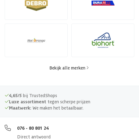
Bekijk alle merken
4,65/5
bij TrustedShops
Luxe assortiment
tegen scherpe prijzen
Maatwerk:
We maken het betaalbaar.
076 - 80 801 24
Direct antwoord