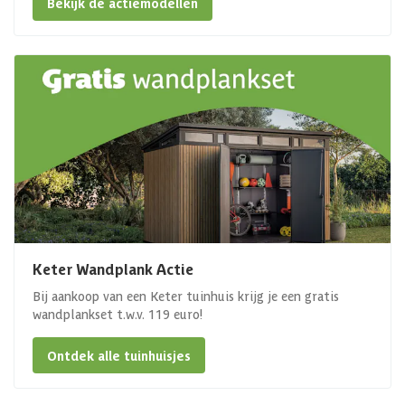
Bekijk de actiemodellen
Keter Wandplank Actie
Bij aankoop van een Keter tuinhuis krijg je een gratis
wandplankset t.w.v. 119 euro!
Ontdek alle tuinhuisjes