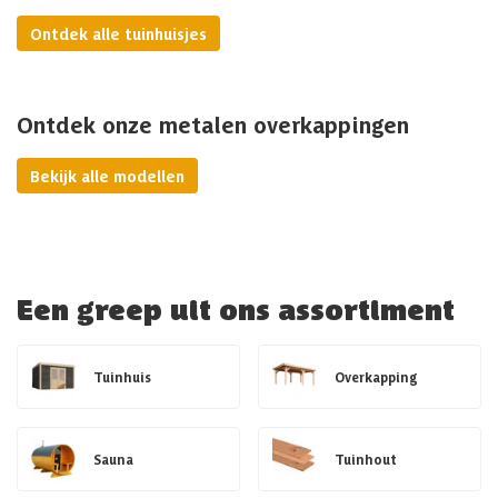
Ontdek alle tuinhuisjes
Ontdek onze metalen overkappingen
Bekijk alle modellen
Een greep uit ons assortiment
Tuinhuis
Overkapping
Sauna
Tuinhout