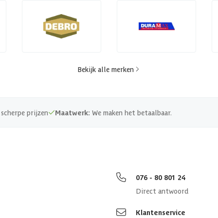
Bekijk alle merken
scherpe prijzen
Maatwerk:
We maken het betaalbaar.
076 - 80 801 24
Direct antwoord
Klantenservice