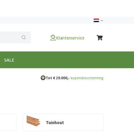
Klantenservice
SALE
Tot € 20.000,-
kopersbescherming
Tuinhout