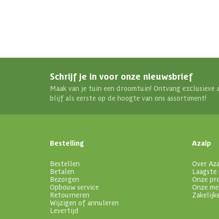
Schrijf je in voor onze nieuwsbrief
Maak van je tuin een droomtuin! Ontvang exclusieve 
blijf als eerste op de hoogte van ons assortiment!
Bestelling
Azalp
Bestellen
Over Az
Betalen
Laagste 
Bezorgen
Onze pr
Opbouw service
Onze me
Retourneren
Zakelijk
Wijzigen of annuleren
Levertijd