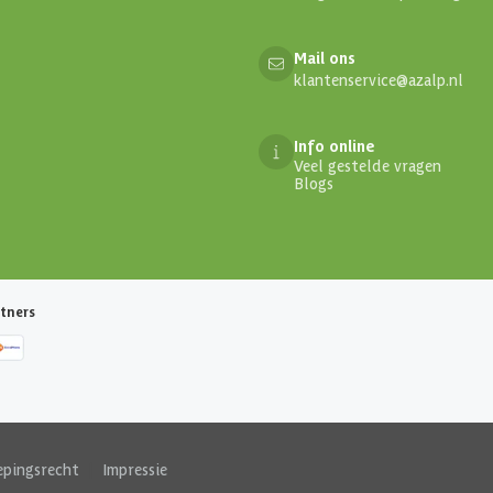
Mail ons
klantenservice@azalp.nl
Info online
Veel gestelde vragen
Blogs
tners
epingsrecht
|
Impressie