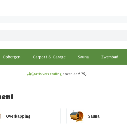
!
Opbergen
Carport & Garage
Sauna
Zwembad
Gratis verzending
boven de € 75,-
ment
Overkapping
Sauna