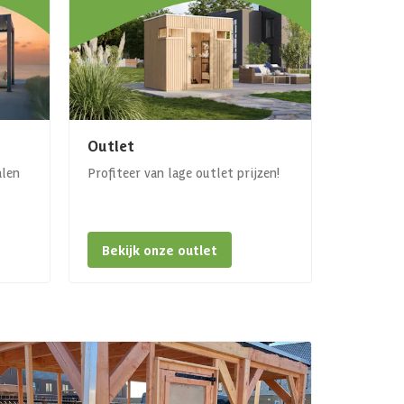
Outlet
alen
Profiteer van lage outlet prijzen!
Bekijk onze outlet