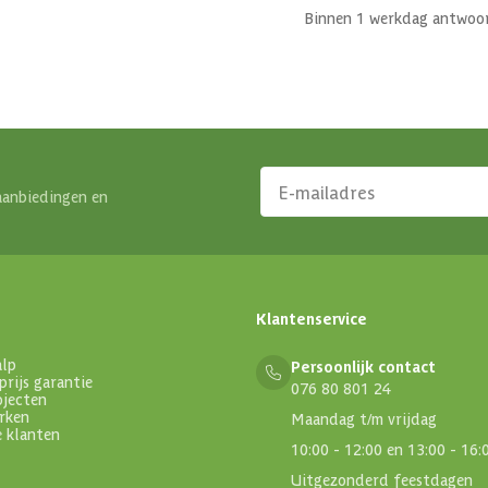
Binnen 1 werkdag antwoo
aanbiedingen en
Klantenservice
alp
Persoonlijk contact
prijs garantie
076 80 801 24
ojecten
rken
Maandag t/m vrijdag
e klanten
10:00 - 12:00 en 13:00 - 16:
Uitgezonderd feestdagen