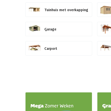
Tuinhuis met overkapping
Garage
Carport