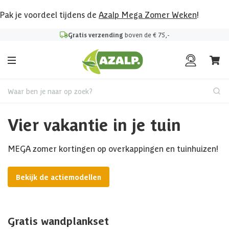
Pak je voordeel tijdens de
Azalp Mega Zomer Weken
!
Gratis verzending
boven de € 75,-
Waar ben je naar op zoek?
Vier vakantie in je tuin
MEGA zomer kortingen op overkappingen en tuinhuizen!
Bekijk de actiemodellen
Gratis wandplankset