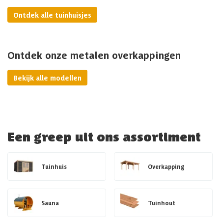
Ontdek alle tuinhuisjes
Ontdek onze metalen overkappingen
Bekijk alle modellen
Een greep uit ons assortiment
Tuinhuis
Overkapping
Sauna
Tuinhout