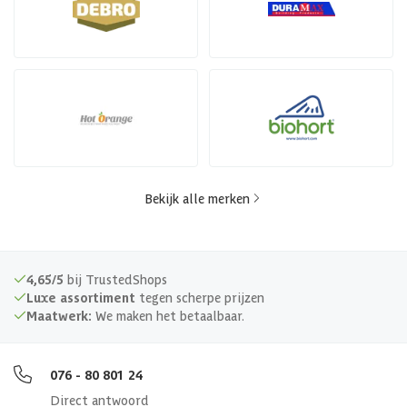
Bekijk alle merken
4,65/5
bij TrustedShops
Luxe assortiment
tegen scherpe prijzen
Maatwerk:
We maken het betaalbaar.
076 - 80 801 24
Direct antwoord