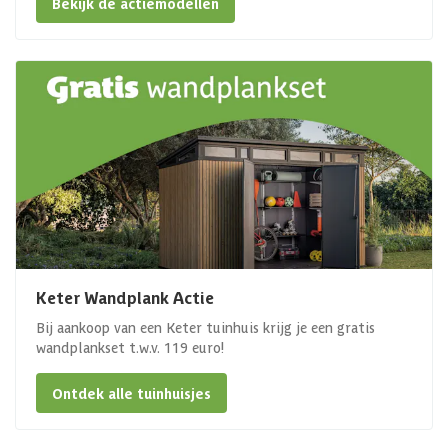
Bekijk de actiemodellen
Keter Wandplank Actie
Bij aankoop van een Keter tuinhuis krijg je een gratis
wandplankset t.w.v. 119 euro!
Ontdek alle tuinhuisjes