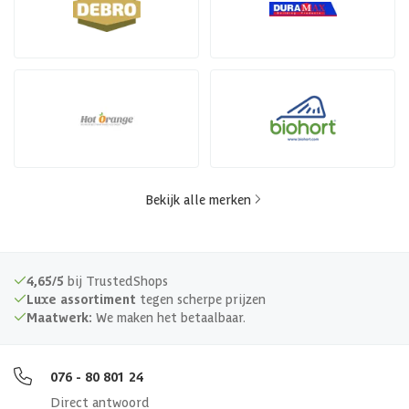
Bekijk alle merken
4,65/5
bij TrustedShops
Luxe assortiment
tegen scherpe prijzen
Maatwerk:
We maken het betaalbaar.
076 - 80 801 24
Direct antwoord