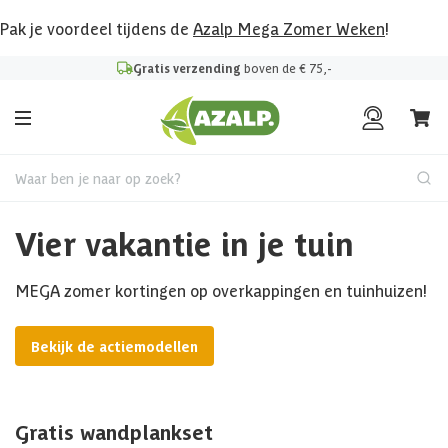
Pak je voordeel tijdens de
Azalp Mega Zomer Weken
!
Gratis verzending
boven de € 75,-
Waar ben je naar op zoek?
Vier vakantie in je tuin
MEGA zomer kortingen op overkappingen en tuinhuizen!
Bekijk de actiemodellen
Gratis wandplankset