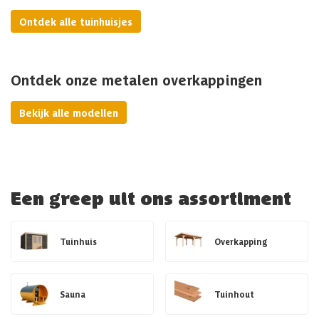
Ontdek alle tuinhuisjes
Ontdek onze metalen overkappingen
Bekijk alle modellen
Een greep uit ons assortiment
Tuinhuis
Overkapping
Sauna
Tuinhout