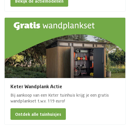
Bekijk de actiemodellen
Keter Wandplank Actie
Bij aankoop van een Keter tuinhuis krijg je een gratis
wandplankset t.w.v. 119 euro!
Ontdek alle tuinhuisjes