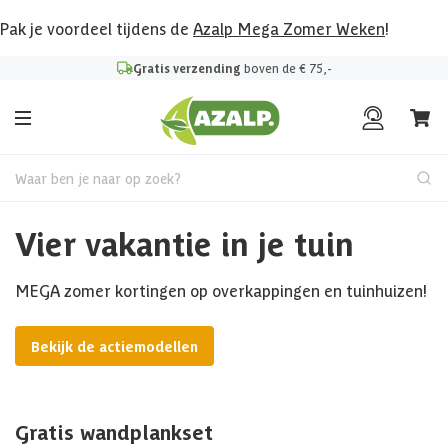
Pak je voordeel tijdens de
Azalp Mega Zomer Weken
!
Gratis verzending
boven de € 75,-
Waar ben je naar op zoek?
Vier vakantie in je tuin
MEGA zomer kortingen op overkappingen en tuinhuizen!
Bekijk de actiemodellen
Gratis wandplankset