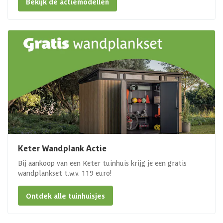
Bekijk de actiemodellen
Keter Wandplank Actie
Bij aankoop van een Keter tuinhuis krijg je een gratis
wandplankset t.w.v. 119 euro!
Ontdek alle tuinhuisjes