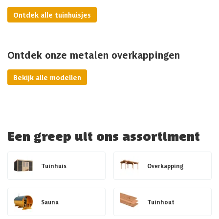
Ontdek alle tuinhuisjes
Ontdek onze metalen overkappingen
Bekijk alle modellen
Een greep uit ons assortiment
Tuinhuis
Overkapping
Sauna
Tuinhout