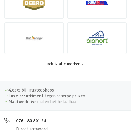
Bekijk alle merken
4,65/5
bij TrustedShops
Luxe assortiment
tegen scherpe prijzen
Maatwerk:
We maken het betaalbaar.
076 - 80 801 24
Direct antwoord