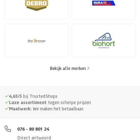
Bekijk alle merken
4,65/5
bij TrustedShops
Luxe assortiment
tegen scherpe prijzen
Maatwerk:
We maken het betaalbaar.
076 - 80 801 24
Direct antwoord