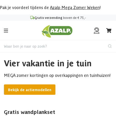
Pak je voordeel tijdens de
Azalp Mega Zomer Weken
!
Gratis verzending
boven de € 75,-
Waar ben je naar op zoek?
Vier vakantie in je tuin
MEGA zomer kortingen op overkappingen en tuinhuizen!
Bekijk de actiemodellen
Gratis wandplankset