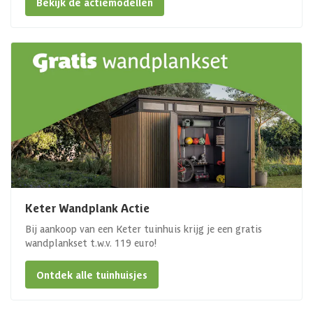
Bekijk de actiemodellen
Keter Wandplank Actie
Bij aankoop van een Keter tuinhuis krijg je een gratis
wandplankset t.w.v. 119 euro!
Ontdek alle tuinhuisjes