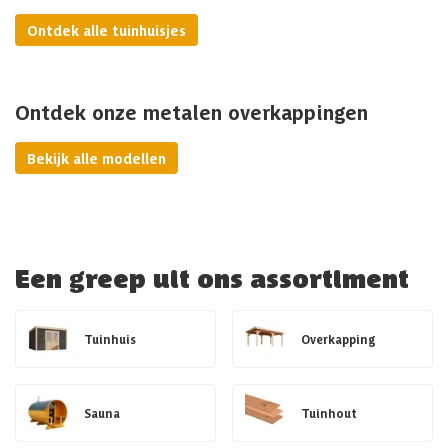
Ontdek alle tuinhuisjes
Ontdek onze metalen overkappingen
Bekijk alle modellen
Een greep uit ons assortiment
Tuinhuis
Overkapping
Sauna
Tuinhout