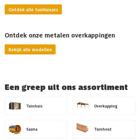
Ontdek alle tuinhuisjes
Ontdek onze metalen overkappingen
Bekijk alle modellen
Een greep uit ons assortiment
Tuinhuis
Overkapping
Sauna
Tuinhout