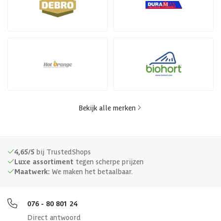
Bekijk alle merken
4,65/5
bij TrustedShops
Luxe assortiment
tegen scherpe prijzen
Maatwerk:
We maken het betaalbaar.
076 - 80 801 24
Direct antwoord