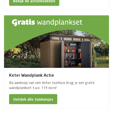
Bekijk de actiemodellen
Keter Wandplank Actie
Bij aankoop van een Keter tuinhuis krijg je een gratis
wandplankset t.w.v. 119 euro!
Ontdek alle tuinhuisjes