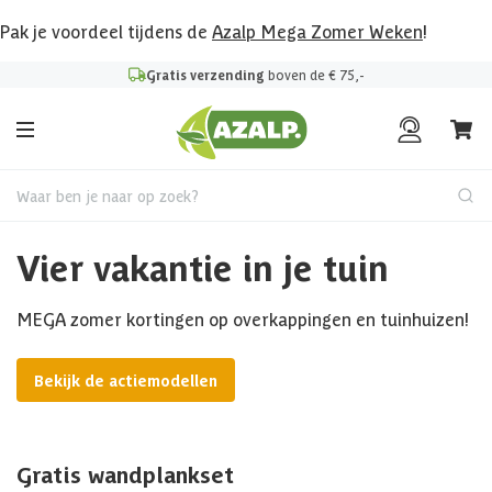
Pak je voordeel tijdens de
Azalp Mega Zomer Weken
!
Gratis verzending
boven de € 75,-
Waar ben je naar op zoek?
Vier vakantie in je tuin
MEGA zomer kortingen op overkappingen en tuinhuizen!
Bekijk de actiemodellen
Gratis wandplankset