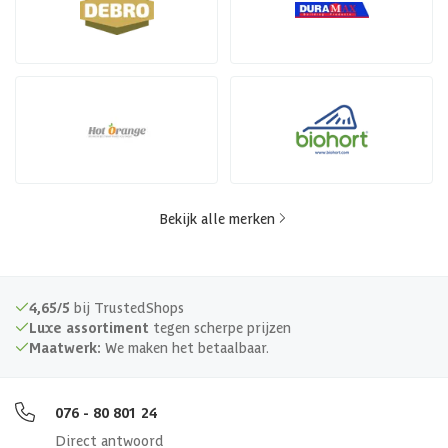
Bekijk alle merken
4,65/5
bij TrustedShops
Luxe assortiment
tegen scherpe prijzen
Maatwerk:
We maken het betaalbaar.
076 - 80 801 24
Direct antwoord