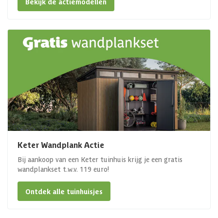
Bekijk de actiemodellen
Keter Wandplank Actie
Bij aankoop van een Keter tuinhuis krijg je een gratis
wandplankset t.w.v. 119 euro!
Ontdek alle tuinhuisjes