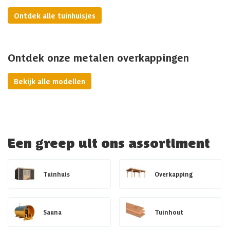
Ontdek alle tuinhuisjes
Ontdek onze metalen overkappingen
Bekijk alle modellen
Een greep uit ons assortiment
Tuinhuis
Overkapping
Sauna
Tuinhout