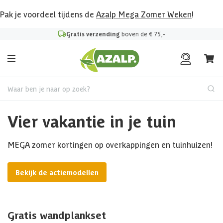
Pak je voordeel tijdens de
Azalp Mega Zomer Weken
!
Gratis verzending
boven de € 75,-
Waar ben je naar op zoek?
Vier vakantie in je tuin
MEGA zomer kortingen op overkappingen en tuinhuizen!
Bekijk de actiemodellen
Gratis wandplankset