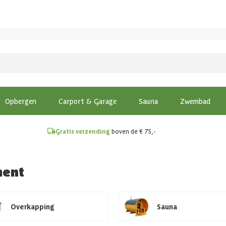
!
Opbergen
Carport & Garage
Sauna
Zwembad
Gratis verzending
boven de € 75,-
ment
Overkapping
Sauna