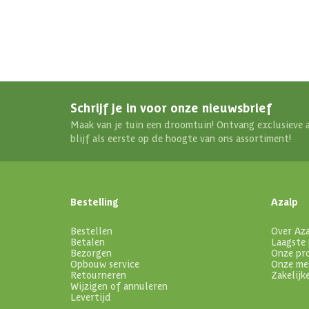
Schrijf je in voor onze nieuwsbrief
Maak van je tuin een droomtuin! Ontvang exclusieve 
blijf als eerste op de hoogte van ons assortiment!
Bestelling
Azalp
Bestellen
Over Az
Betalen
Laagste 
Bezorgen
Onze pr
Opbouw service
Onze me
Retourneren
Zakelijk
Wijzigen of annuleren
Levertijd