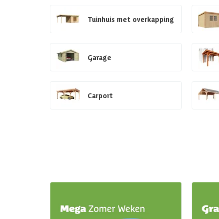
Tuinhuis met overkapping
Garage
Carport