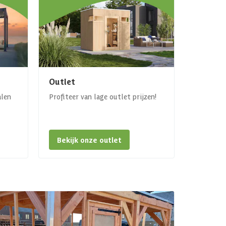
Outlet
alen
Profiteer van lage outlet prijzen!
Bekijk onze outlet