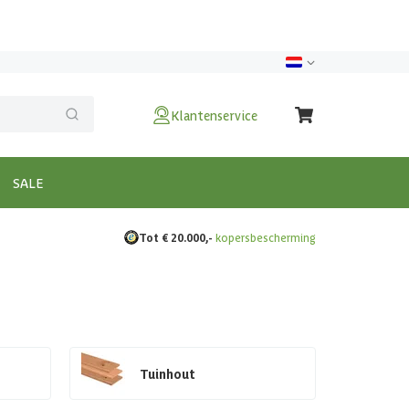
Klantenservice
SALE
Tot € 20.000,-
kopersbescherming
Tuinhout