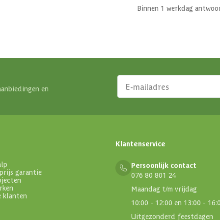
Binnen 1 werkdag antwoo
aanbiedingen en
Klantenservice
alp
Persoonlijk contact
prijs garantie
076 80 801 24
ojecten
rken
Maandag t/m vrijdag
e klanten
10:00 - 12:00 en 13:00 - 16:
Uitgezonderd feestdagen