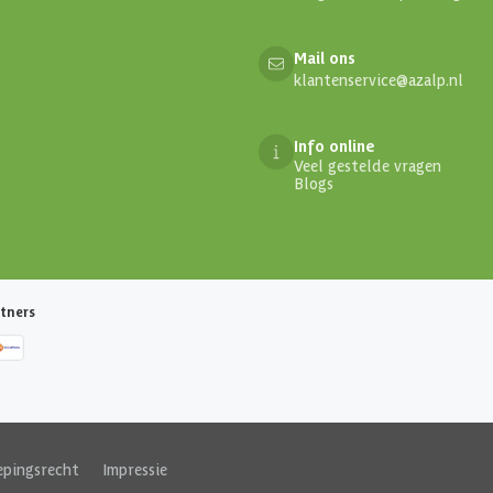
Mail ons
klantenservice@azalp.nl
Info online
Veel gestelde vragen
Blogs
tners
epingsrecht
|
Impressie