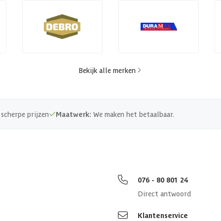
Bekijk alle merken
scherpe prijzen
Maatwerk:
We maken het betaalbaar.
076 - 80 801 24
Direct antwoord
Klantenservice