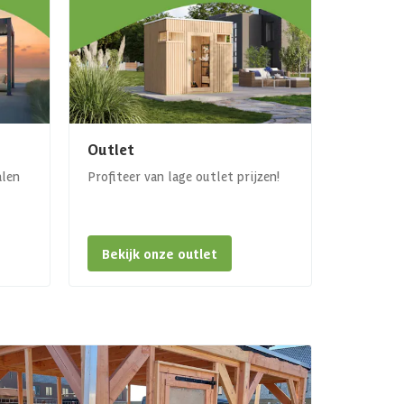
Outlet
alen
Profiteer van lage outlet prijzen!
Bekijk onze outlet