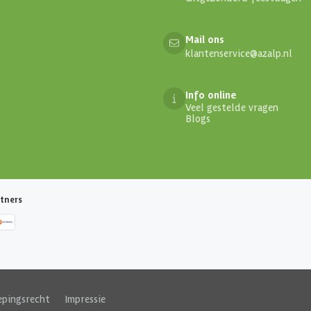
Mail ons
klantenservice@azalp.nl
Info online
Veel gestelde vragen
Blogs
tners
epingsrecht
|
Impressie