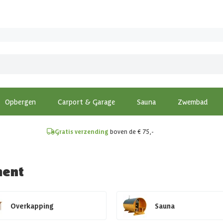
!
Opbergen
Carport & Garage
Sauna
Zwembad
Gratis verzending
boven de € 75,-
ment
Overkapping
Sauna