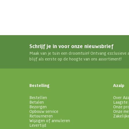
Schrijf je in voor onze nieuwsbrief
Maak van je tuin een droomtuin! Ontvang exclusieve 
blijf als eerste op de hoogte van ons assortiment!
Bestelling
Azalp
Bestellen
Over Az
Betalen
Laagste 
Bezorgen
Onze pr
Opbouw service
Onze me
Retourneren
Zakelijk
Wijzigen of annuleren
Levertijd