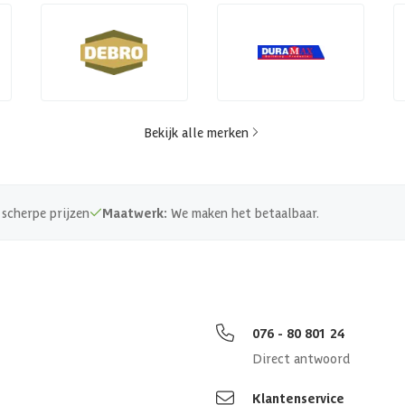
Bekijk alle merken
scherpe prijzen
Maatwerk:
We maken het betaalbaar.
076 - 80 801 24
Direct antwoord
Klantenservice