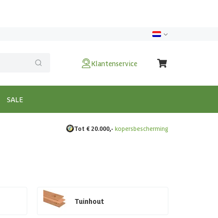
Klantenservice
SALE
Tot € 20.000,-
kopersbescherming
Tuinhout