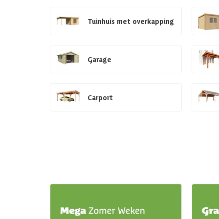
Tuinhuis met overkapping
Garage
Carport