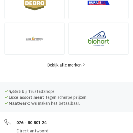
Bekijk alle merken
4,65/5
bij TrustedShops
Luxe assortiment
tegen scherpe prijzen
Maatwerk:
We maken het betaalbaar.
076 - 80 801 24
Direct antwoord