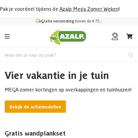
Pak je voordeel tijdens de
Azalp Mega Zomer Weken
!
Gratis verzending
boven de € 75,-
Waar ben je naar op zoek?
Vier vakantie in je tuin
MEGA zomer kortingen op overkappingen en tuinhuizen!
Bekijk de actiemodellen
Gratis wandplankset