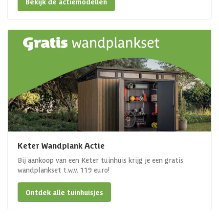
Bekijk de actiemodellen
Keter Wandplank Actie
Bij aankoop van een Keter tuinhuis krijg je een gratis
wandplankset t.w.v. 119 euro!
Ontdek alle tuinhuisjes