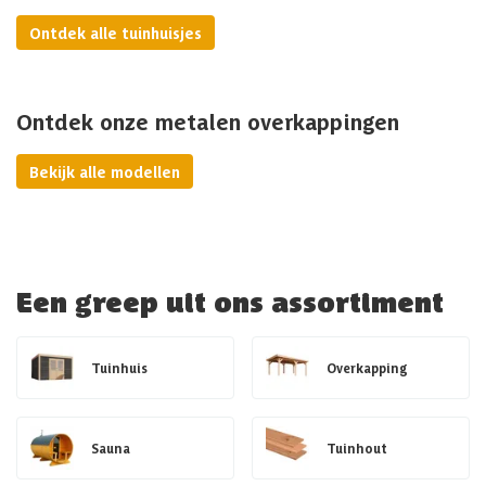
Ontdek alle tuinhuisjes
Ontdek onze metalen overkappingen
Bekijk alle modellen
Een greep uit ons assortiment
Tuinhuis
Overkapping
Sauna
Tuinhout