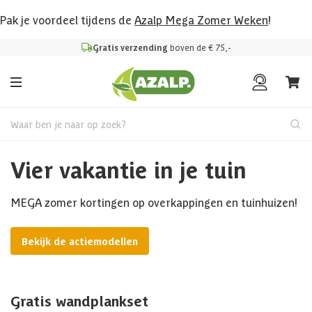
Pak je voordeel tijdens de
Azalp Mega Zomer Weken
!
Gratis verzending
boven de € 75,-
Waar ben je naar op zoek?
Vier vakantie in je tuin
MEGA zomer kortingen op overkappingen en tuinhuizen!
Bekijk de actiemodellen
Gratis wandplankset