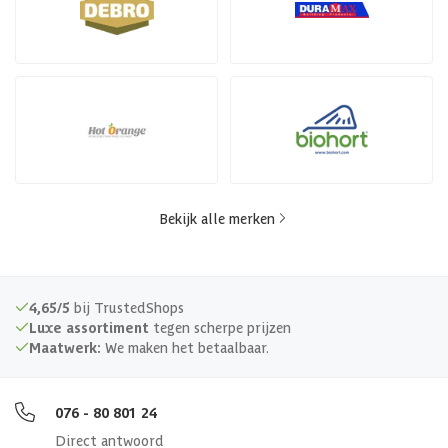
Bekijk alle merken
4,65/5
bij TrustedShops
Luxe assortiment
tegen scherpe prijzen
Maatwerk:
We maken het betaalbaar.
076 - 80 801 24
Direct antwoord