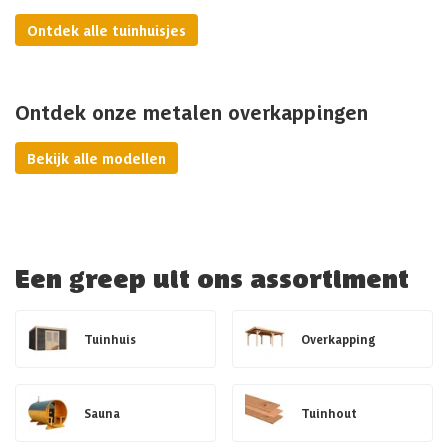
Ontdek alle tuinhuisjes
Ontdek onze metalen overkappingen
Bekijk alle modellen
Een greep uit ons assortiment
Tuinhuis
Overkapping
Sauna
Tuinhout