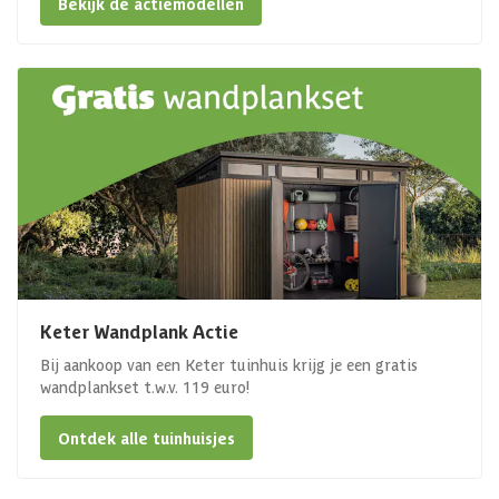
Bekijk de actiemodellen
Keter Wandplank Actie
Bij aankoop van een Keter tuinhuis krijg je een gratis
wandplankset t.w.v. 119 euro!
Ontdek alle tuinhuisjes