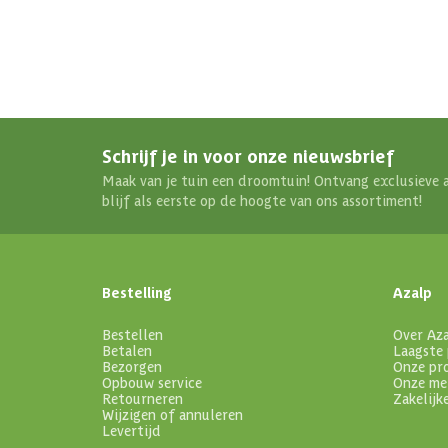
Schrijf je in voor onze nieuwsbrief
Maak van je tuin een droomtuin! Ontvang exclusieve 
blijf als eerste op de hoogte van ons assortiment!
Bestelling
Azalp
Bestellen
Over Az
Betalen
Laagste 
Bezorgen
Onze pr
Opbouw service
Onze me
Retourneren
Zakelijk
Wijzigen of annuleren
Levertijd