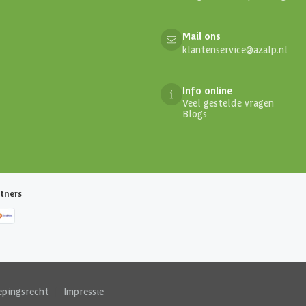
Mail ons
klantenservice@azalp.nl
Info online
Veel gestelde vragen
Blogs
tners
epingsrecht
|
Impressie