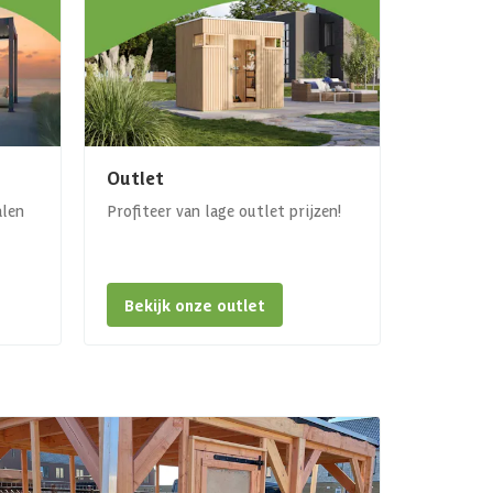
Outlet
alen
Profiteer van lage outlet prijzen!
Bekijk onze outlet