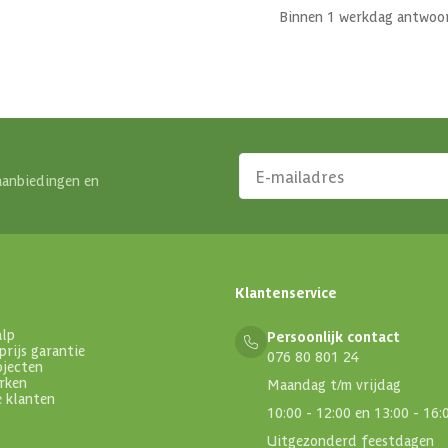
Binnen 1 werkdag antwoo
aanbiedingen en
Klantenservice
alp
Persoonlijk contact
prijs garantie
076 80 801 24
ojecten
rken
Maandag t/m vrijdag
e klanten
10:00 - 12:00 en 13:00 - 16:
Uitgezonderd feestdagen