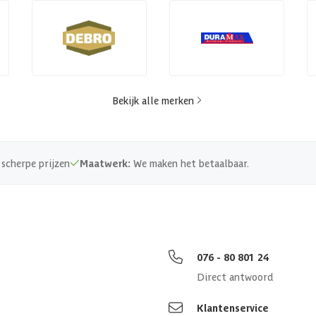
Bekijk alle merken
scherpe prijzen
Maatwerk:
We maken het betaalbaar.
076 - 80 801 24
Direct antwoord
Klantenservice