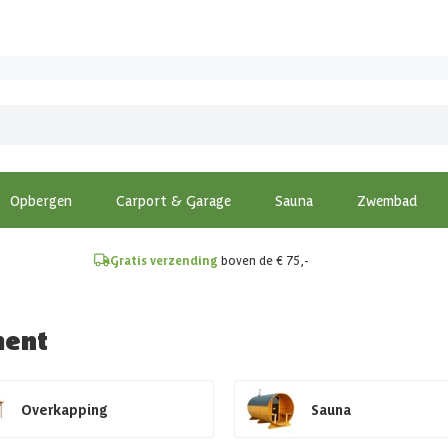
!
Opbergen
Carport & Garage
Sauna
Zwembad
Gratis verzending
boven de € 75,-
ment
Overkapping
Sauna