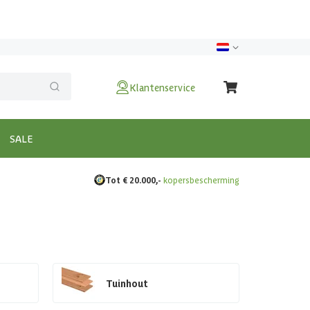
Klantenservice
SALE
Tot € 20.000,-
kopersbescherming
Tuinhout