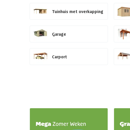
Tuinhuis met overkapping
Garage
Carport