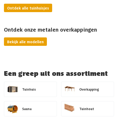
Ontdek alle tuinhuisjes
Ontdek onze metalen overkappingen
Bekijk alle modellen
Een greep uit ons assortiment
Tuinhuis
Overkapping
Sauna
Tuinhout