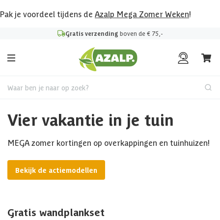
Pak je voordeel tijdens de
Azalp Mega Zomer Weken
!
Gratis verzending
boven de € 75,-
Waar ben je naar op zoek?
Vier vakantie in je tuin
MEGA zomer kortingen op overkappingen en tuinhuizen!
Bekijk de actiemodellen
Gratis wandplankset