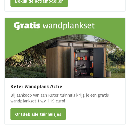
Bekijk de actiemodellen
Keter Wandplank Actie
Bij aankoop van een Keter tuinhuis krijg je een gratis
wandplankset t.w.v. 119 euro!
Ontdek alle tuinhuisjes