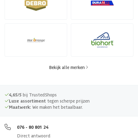
Bekijk alle merken
4,65/5
bij TrustedShops
Luxe assortiment
tegen scherpe prijzen
Maatwerk:
We maken het betaalbaar.
076 - 80 801 24
Direct antwoord