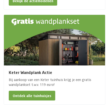
Bekijk de actiemodellen
Keter Wandplank Actie
Bij aankoop van een Keter tuinhuis krijg je een gratis
wandplankset t.w.v. 119 euro!
Ontdek alle tuinhuisjes