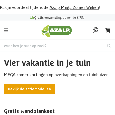
Pak je voordeel tijdens de
Azalp Mega Zomer Weken
!
Gratis verzending
boven de € 75,-
Waar ben je naar op zoek?
Vier vakantie in je tuin
MEGA zomer kortingen op overkappingen en tuinhuizen!
Bekijk de actiemodellen
Gratis wandplankset