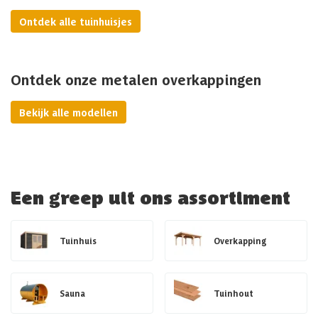
Ontdek alle tuinhuisjes
Ontdek onze metalen overkappingen
Bekijk alle modellen
Een greep uit ons assortiment
Tuinhuis
Overkapping
Sauna
Tuinhout