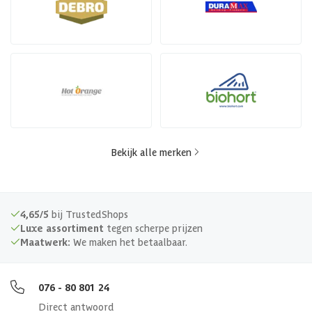
Bekijk alle merken
4,65/5
bij TrustedShops
Luxe assortiment
tegen scherpe prijzen
Maatwerk:
We maken het betaalbaar.
076 - 80 801 24
Direct antwoord