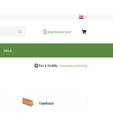
Klantenservice
SALE
Tot € 20.000,-
kopersbescherming
Tuinhout