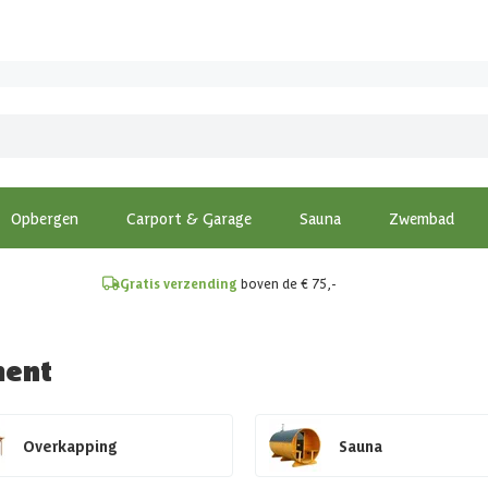
!
Opbergen
Carport & Garage
Sauna
Zwembad
Gratis verzending
boven de € 75,-
ment
Overkapping
Sauna