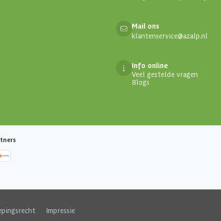
Mail ons
klantenservice@azalp.nl
Info online
Veel gestelde vragen
Blogs
tners
epingsrecht
|
Impressie