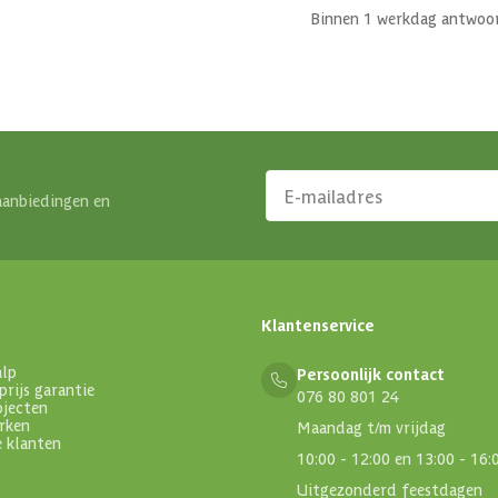
Binnen 1 werkdag antwoo
aanbiedingen en
Klantenservice
alp
Persoonlijk contact
prijs garantie
076 80 801 24
ojecten
rken
Maandag t/m vrijdag
e klanten
10:00 - 12:00 en 13:00 - 16:
Uitgezonderd feestdagen