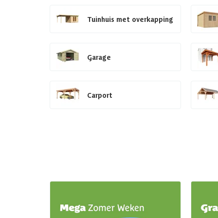
Tuinhuis met overkapping
Garage
Carport