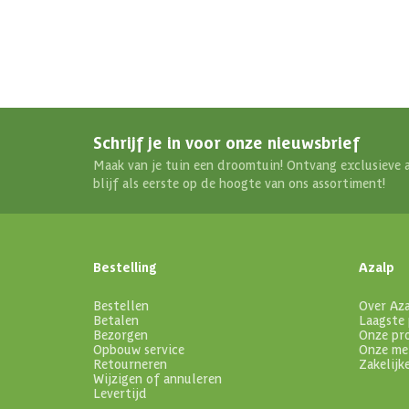
Schrijf je in voor onze nieuwsbrief
Maak van je tuin een droomtuin! Ontvang exclusieve 
blijf als eerste op de hoogte van ons assortiment!
Bestelling
Azalp
Bestellen
Over Az
Betalen
Laagste 
Bezorgen
Onze pr
Opbouw service
Onze me
Retourneren
Zakelijk
Wijzigen of annuleren
Levertijd