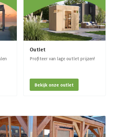
Outlet
alen
Profiteer van lage outlet prijzen!
Bekijk onze outlet