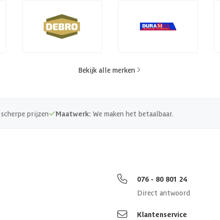
Bekijk alle merken
scherpe prijzen
Maatwerk:
We maken het betaalbaar.
076 - 80 801 24
Direct antwoord
Klantenservice