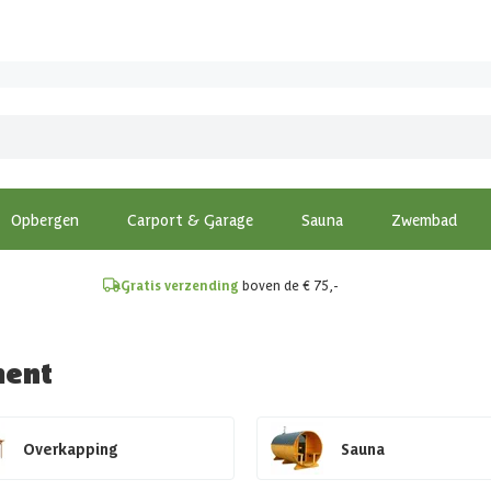
!
Opbergen
Carport & Garage
Sauna
Zwembad
Gratis verzending
boven de € 75,-
ment
Overkapping
Sauna