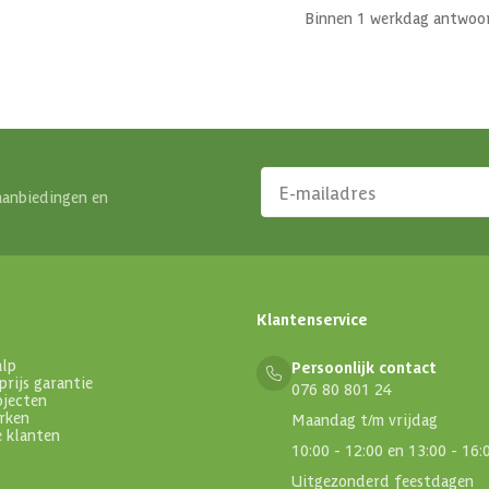
Binnen 1 werkdag antwoo
aanbiedingen en
Klantenservice
alp
Persoonlijk contact
prijs garantie
076 80 801 24
ojecten
rken
Maandag t/m vrijdag
e klanten
10:00 - 12:00 en 13:00 - 16:
Uitgezonderd feestdagen