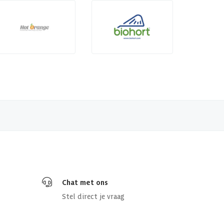
Chat met ons
Stel direct je vraag