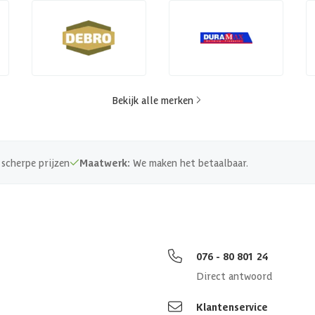
Bekijk alle merken
scherpe prijzen
Maatwerk:
We maken het betaalbaar.
076 - 80 801 24
Direct antwoord
Klantenservice