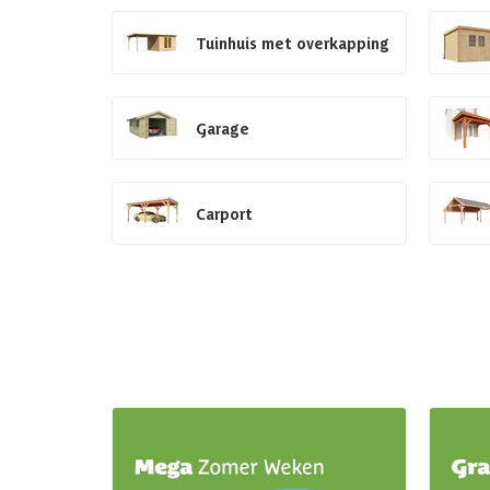
Tuinhuis met overkapping
Garage
Carport