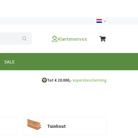
Klantenservice
SALE
Tot € 20.000,-
kopersbescherming
Tuinhout