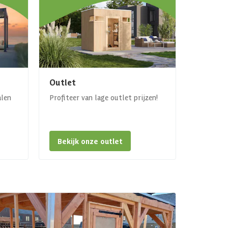
Outlet
alen
Profiteer van lage outlet prijzen!
Bekijk onze outlet