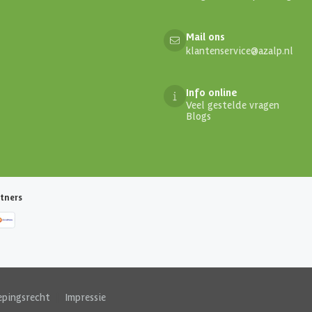
Mail ons
klantenservice@azalp.nl
Info online
Veel gestelde vragen
Blogs
tners
epingsrecht
|
Impressie