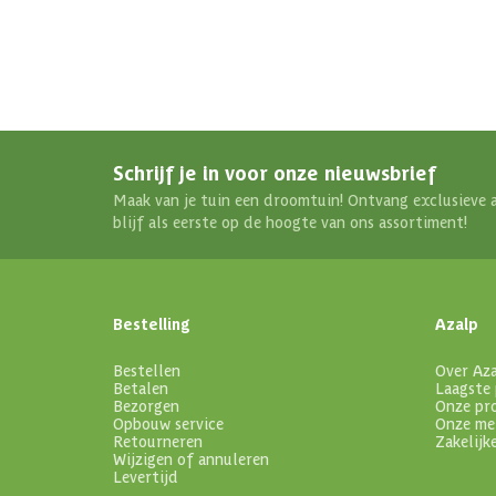
Schrijf je in voor onze nieuwsbrief
Maak van je tuin een droomtuin! Ontvang exclusieve 
blijf als eerste op de hoogte van ons assortiment!
Bestelling
Azalp
Bestellen
Over Az
Betalen
Laagste 
Bezorgen
Onze pr
Opbouw service
Onze me
Retourneren
Zakelijk
Wijzigen of annuleren
Levertijd