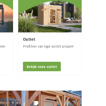
Outlet
alen
Profiteer van lage outlet prijzen!
Bekijk onze outlet