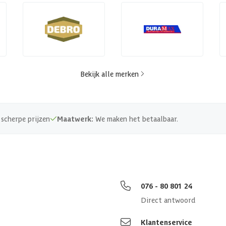
Bekijk alle merken
scherpe prijzen
Maatwerk:
We maken het betaalbaar.
076 - 80 801 24
Direct antwoord
Klantenservice