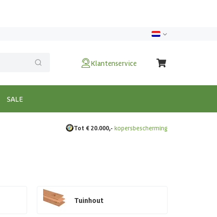
Klantenservice
SALE
Tot € 20.000,-
kopersbescherming
Tuinhout