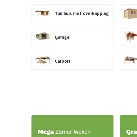
Tuinhuis met overkapping
Garage
Carport