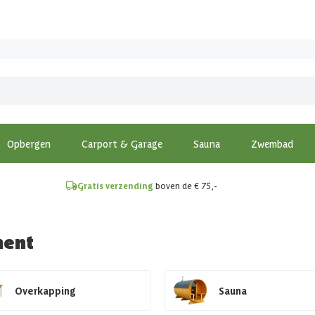
!
Opbergen
Carport & Garage
Sauna
Zwembad
Gratis verzending
boven de € 75,-
ment
Overkapping
Sauna