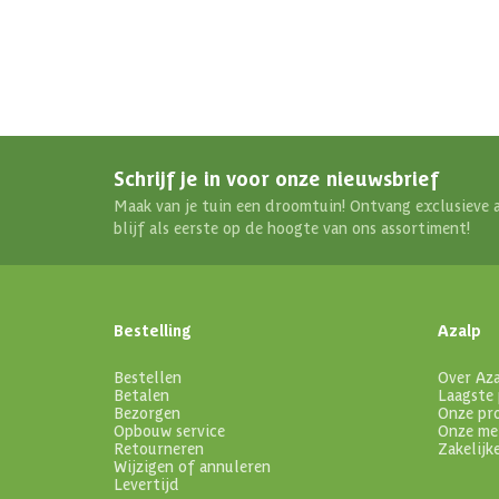
Schrijf je in voor onze nieuwsbrief
Maak van je tuin een droomtuin! Ontvang exclusieve 
blijf als eerste op de hoogte van ons assortiment!
Bestelling
Azalp
Bestellen
Over Az
Betalen
Laagste 
Bezorgen
Onze pr
Opbouw service
Onze me
Retourneren
Zakelijk
Wijzigen of annuleren
Levertijd