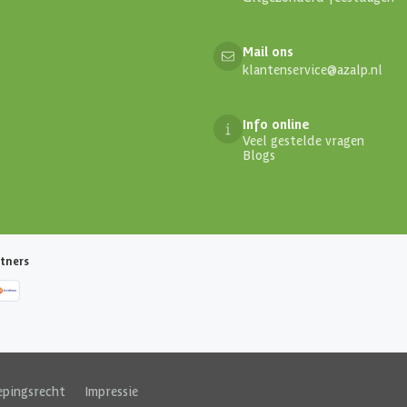
Mail ons
klantenservice@azalp.nl
Info online
Veel gestelde vragen
Blogs
tners
epingsrecht
|
Impressie