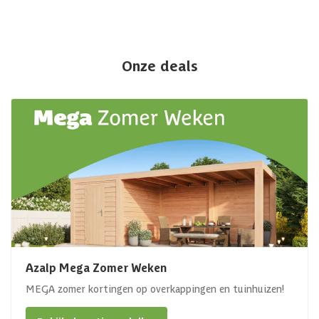
Onze deals
Azalp Mega Zomer Weken
MEGA zomer kortingen op overkappingen en tuinhuizen!