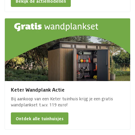
Bekijk de actiemodellen
Keter Wandplank Actie
Bij aankoop van een Keter tuinhuis krijg je een gratis
wandplankset t.w.v. 119 euro!
Ontdek alle tuinhuisjes