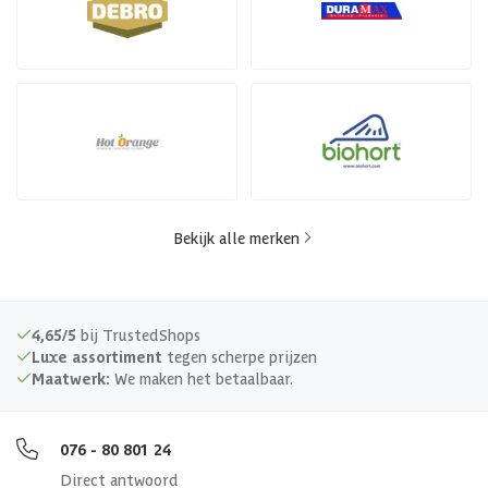
Bekijk alle merken
4,65/5
bij TrustedShops
Luxe assortiment
tegen scherpe prijzen
Maatwerk:
We maken het betaalbaar.
076 - 80 801 24
Direct antwoord