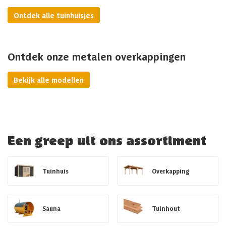
Ontdek alle tuinhuisjes
Ontdek onze metalen overkappingen
Bekijk alle modellen
Een greep uit ons assortiment
Tuinhuis
Overkapping
Sauna
Tuinhout