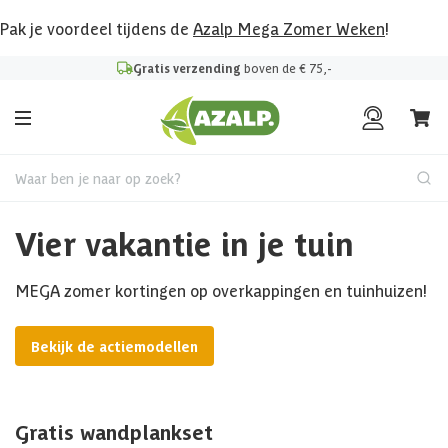
Pak je voordeel tijdens de
Azalp Mega Zomer Weken
!
Gratis verzending
boven de € 75,-
Waar ben je naar op zoek?
Vier vakantie in je tuin
MEGA zomer kortingen op overkappingen en tuinhuizen!
Bekijk de actiemodellen
Gratis wandplankset