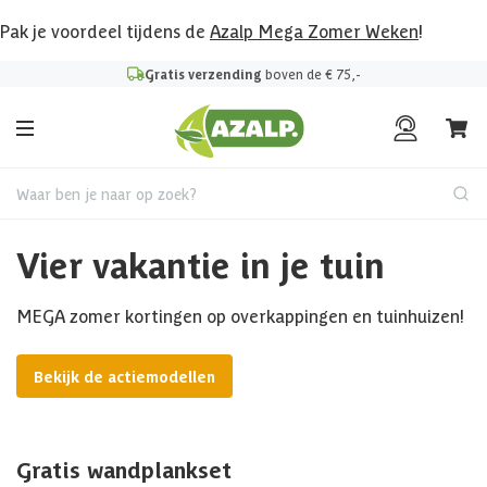
Pak je voordeel tijdens de
Azalp Mega Zomer Weken
!
Gratis verzending
boven de € 75,-
Waar ben je naar op zoek?
Vier vakantie in je tuin
MEGA zomer kortingen op overkappingen en tuinhuizen!
Bekijk de actiemodellen
Gratis wandplankset