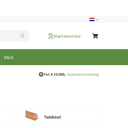
Klantenservice
SALE
Tot € 20.000,-
kopersbescherming
Tuinhout