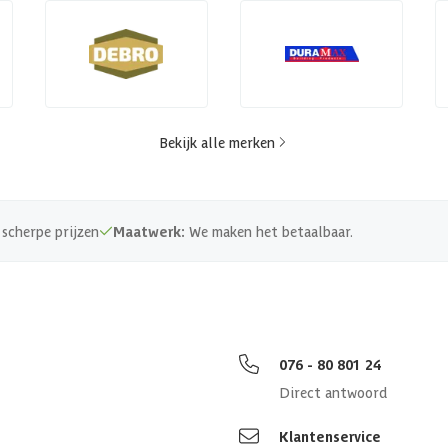
Bekijk alle merken
scherpe prijzen
Maatwerk:
We maken het betaalbaar.
076 - 80 801 24
Direct antwoord
Klantenservice