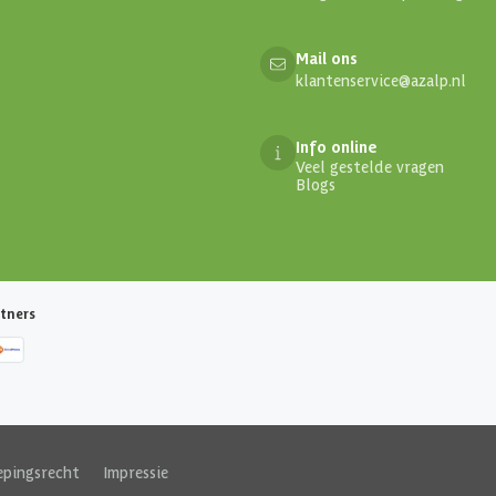
Mail ons
klantenservice@azalp.nl
Info online
Veel gestelde vragen
Blogs
tners
epingsrecht
|
Impressie