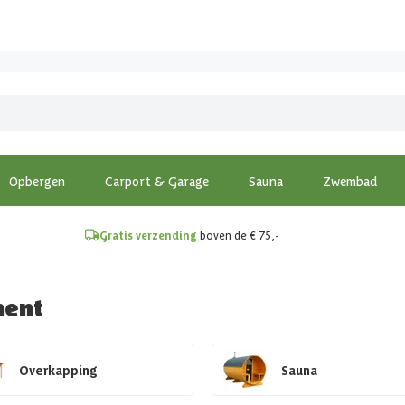
!
Opbergen
Carport & Garage
Sauna
Zwembad
Gratis verzending
boven de € 75,-
ment
Overkapping
Sauna