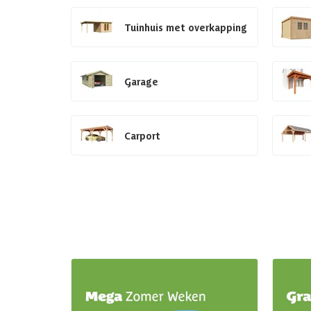
Tuinhuis met overkapping
Garage
Carport