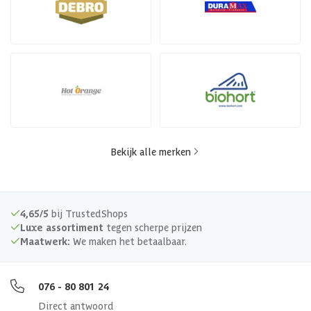
Bekijk alle merken
4,65/5
bij TrustedShops
Luxe assortiment
tegen scherpe prijzen
Maatwerk:
We maken het betaalbaar.
076 - 80 801 24
Direct antwoord