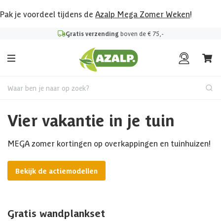
Pak je voordeel tijdens de
Azalp Mega Zomer Weken
!
Gratis verzending
boven de € 75,-
Waar ben je naar op zoek?
Vier vakantie in je tuin
MEGA zomer kortingen op overkappingen en tuinhuizen!
Bekijk de actiemodellen
Gratis wandplankset