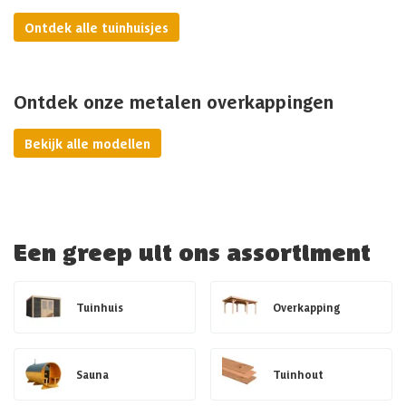
Ontdek alle tuinhuisjes
Ontdek onze metalen overkappingen
Bekijk alle modellen
Een greep uit ons assortiment
Tuinhuis
Overkapping
Sauna
Tuinhout