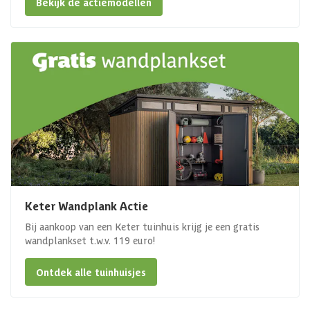
Bekijk de actiemodellen
Keter Wandplank Actie
Bij aankoop van een Keter tuinhuis krijg je een gratis
wandplankset t.w.v. 119 euro!
Ontdek alle tuinhuisjes