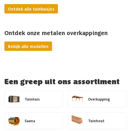
Ontdek alle tuinhuisjes
Ontdek onze metalen overkappingen
Bekijk alle modellen
Een greep uit ons assortiment
Tuinhuis
Overkapping
Sauna
Tuinhout