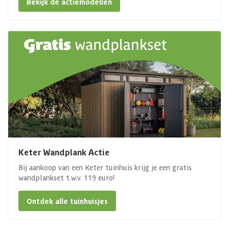
Bekijk de actiemodellen
Keter Wandplank Actie
Bij aankoop van een Keter tuinhuis krijg je een gratis
wandplankset t.w.v. 119 euro!
Ontdek alle tuinhuisjes