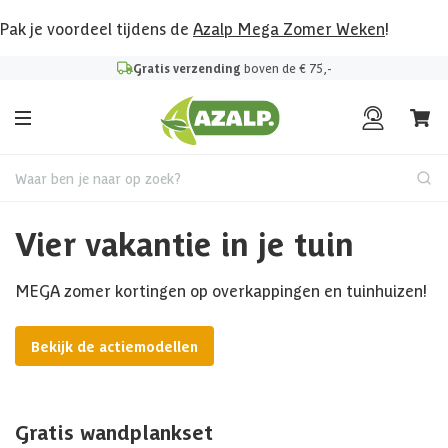
Pak je voordeel tijdens de
Azalp Mega Zomer Weken
!
Gratis verzending
boven de € 75,-
Waar ben je naar op zoek?
Vier vakantie in je tuin
MEGA zomer kortingen op overkappingen en tuinhuizen!
Bekijk de actiemodellen
Gratis wandplankset