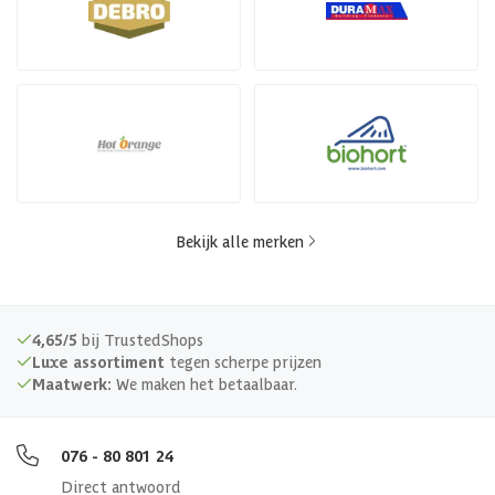
Bekijk alle merken
4,65/5
bij TrustedShops
Luxe assortiment
tegen scherpe prijzen
Maatwerk:
We maken het betaalbaar.
076 - 80 801 24
Direct antwoord